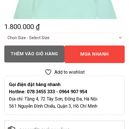
1.800.000
₫
THÊM VÀO GIỎ HÀNG
MUA NHANH
Add to wishlist
Gọi điện đặt hàng nhanh
Hotline: 078 3455 333 - 0964 907 954
Địa chỉ: Tầng 4, 72 Tây Sơn, Đống Đa, Hà Nội
561 Nguyễn Đình Chiểu, Quận 3, Hồ Chí Minh