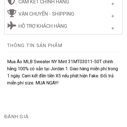
CAM KẾT CHÍNH HÃNG
VẬN CHUYỂN - SHIPPING
HỖ TRỢ KHÁCH HÀNG
THÔNG TIN SẢN PHẨM
Mua Áo MLB Sweater NY Mint 31MT03011-50T chính
hãng 100% có sẵn tại Jordan 1. Giao hàng miễn phí trong
1 ngày. Cam kết đền tiền X5 nếu phát hiện Fake. Đổi trả
miễn phí size. MUA NGAY!
ĐÁNH GIÁ