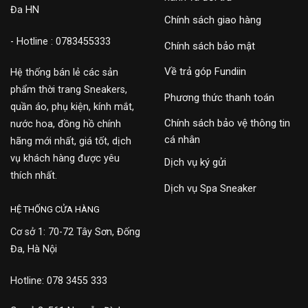
Đa HN
Chính sách giao hàng
- Hotline : 0783455333
Chính sách bảo mật
Về trả góp Fundiin
Hệ thống bán lẻ các sản
phẩm thời trang Sneakers,
Phương thức thanh toán
quần áo, phụ kiện, kính mắt,
Chính sách bảo vệ thông tin
nước hoa, đồng hồ chính
cá nhân
hãng mới nhất, giá tốt, dịch
vụ khách hàng được yêu
Dịch vụ ký gửi
thích nhất.
Dịch vụ Spa Sneaker
HỆ THỐNG CỬA HÀNG
Cơ sở 1: 70-72 Tây Sơn, Đống
Đa, Hà Nội
Hotline: 078 3455 333