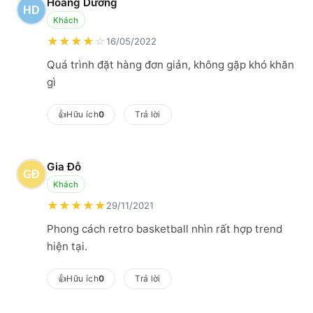
Hoàng Dương
Khách
★
★
★
★
☆
16/05/2022
Quá trình đặt hàng đơn giản, không gặp khó khăn
gì
👍
Hữu ích
0
Trả lời
Gia Đỗ
Khách
★
★
★
★
★
29/11/2021
Phong cách retro basketball nhìn rất hợp trend
hiện tại.
👍
Hữu ích
0
Trả lời