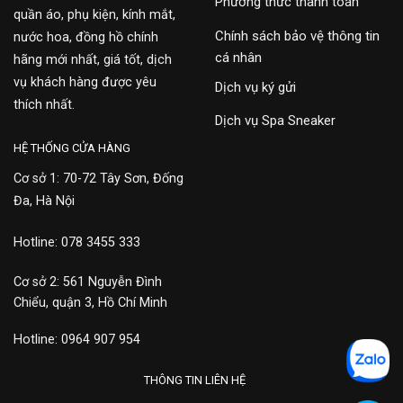
Phương thức thanh toán
quần áo, phụ kiện, kính mắt,
Chính sách bảo vệ thông tin
nước hoa, đồng hồ chính
cá nhân
hãng mới nhất, giá tốt, dịch
vụ khách hàng được yêu
Dịch vụ ký gửi
thích nhất.
Dịch vụ Spa Sneaker
HỆ THỐNG CỬA HÀNG
Cơ sở 1: 70-72 Tây Sơn, Đống
Đa, Hà Nội
Hotline: 078 3455 333
Cơ sở 2: 561 Nguyễn Đình
Chiểu, quận 3, Hồ Chí Minh
Hotline: 0964 907 954
THÔNG TIN LIÊN HỆ