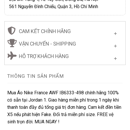
561 Nguyễn Đình Chiểu, Quận 3, Hồ Chí Minh
CAM KẾT CHÍNH HÃNG
VẬN CHUYỂN - SHIPPING
HỖ TRỢ KHÁCH HÀNG
THÔNG TIN SẢN PHẨM
Mua Áo Nike France AWF IB6333-498 chính hãng 100%
có sẵn tại Jordan 1. Giao hàng miễn phí trong 1 ngày khi
thanh toán đầy đủ tổng giá trị đơn hàng. Cam kết đền tiền
X5 nếu phát hiện Fake. Đổi trả miễn phí size. FREE vệ
sinh trọn đời. MUA NGAY !