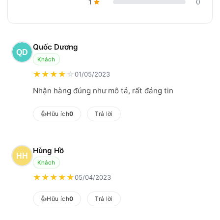
1
0
Quốc Dương
Khách
★
★
★
★
☆
01/05/2023
Nhận hàng đúng như mô tả, rất đáng tin
👍
Hữu ích
0
Trả lời
Hùng Hồ
Khách
★
★
★
★
★
05/04/2023
👍
Hữu ích
0
Trả lời