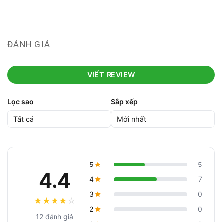
ĐÁNH GIÁ
VIẾT REVIEW
Lọc sao
Sắp xếp
5
5
4.4
4
7
3
0
★
★
★
★
☆
2
0
12 đánh giá