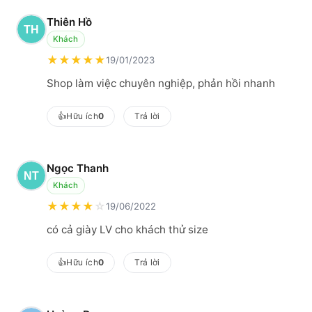
Thiên Hồ
Khách
★
★
★
★
★
19/01/2023
Shop làm việc chuyên nghiệp, phản hồi nhanh
👍
Hữu ích
0
Trả lời
Ngọc Thanh
Khách
★
★
★
★
☆
19/06/2022
có cả giày LV cho khách thử size
👍
Hữu ích
0
Trả lời