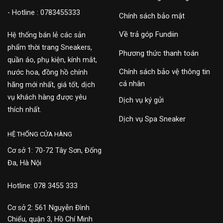
- Hotline : 0783455333
Chính sách bảo mật
Về trả góp Fundiin
Hệ thống bán lẻ các sản
phẩm thời trang Sneakers,
Phương thức thanh toán
quần áo, phụ kiện, kính mắt,
Chính sách bảo vệ thông tin
nước hoa, đồng hồ chính
cá nhân
hãng mới nhất, giá tốt, dịch
vụ khách hàng được yêu
Dịch vụ ký gửi
thích nhất.
Dịch vụ Spa Sneaker
HỆ THỐNG CỬA HÀNG
Cơ sở 1: 70-72 Tây Sơn, Đống
Đa, Hà Nội
Hotline: 078 3455 333
Cơ sở 2: 561 Nguyễn Đình
Chiểu, quận 3, Hồ Chí Minh