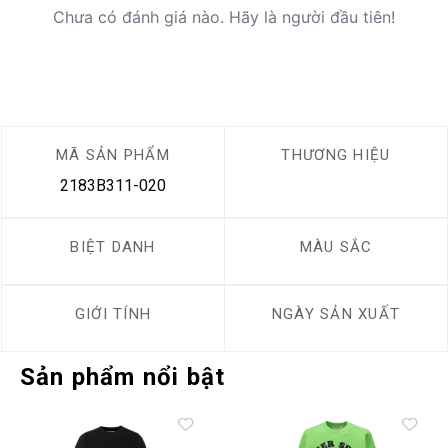
Chưa có đánh giá nào. Hãy là người đầu tiên!
MÃ SẢN PHẨM
THƯƠNG HIỆU
2183B311-020
BIỆT DANH
MÀU SẮC
GIỚI TÍNH
NGÀY SẢN XUẤT
Sản phẩm nổi bật