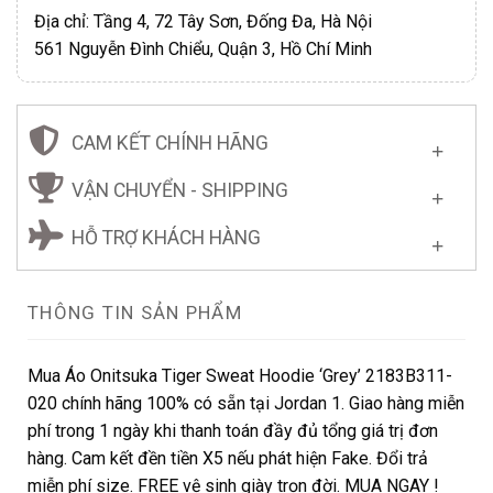
Địa chỉ: Tầng 4, 72 Tây Sơn, Đống Đa, Hà Nội
561 Nguyễn Đình Chiểu, Quận 3, Hồ Chí Minh
CAM KẾT CHÍNH HÃNG
VẬN CHUYỂN - SHIPPING
HỖ TRỢ KHÁCH HÀNG
THÔNG TIN SẢN PHẨM
Mua Áo Onitsuka Tiger Sweat Hoodie ‘Grey’ 2183B311-
020 chính hãng 100% có sẵn tại Jordan 1. Giao hàng miễn
phí trong 1 ngày khi thanh toán đầy đủ tổng giá trị đơn
hàng. Cam kết đền tiền X5 nếu phát hiện Fake. Đổi trả
miễn phí size. FREE vệ sinh giày trọn đời. MUA NGAY !