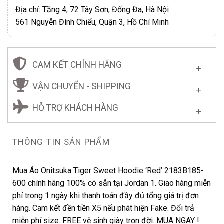
Địa chỉ: Tầng 4, 72 Tây Sơn, Đống Đa, Hà Nội
561 Nguyễn Đình Chiểu, Quận 3, Hồ Chí Minh
CAM KẾT CHÍNH HÃNG
VẬN CHUYỂN - SHIPPING
HỖ TRỢ KHÁCH HÀNG
THÔNG TIN SẢN PHẨM
Mua Áo Onitsuka Tiger Sweet Hoodie ‘Red’ 2183B185-
600 chính hãng 100% có sẵn tại Jordan 1. Giao hàng miễn
phí trong 1 ngày khi thanh toán đầy đủ tổng giá trị đơn
hàng. Cam kết đền tiền X5 nếu phát hiện Fake. Đổi trả
miễn phí size. FREE vệ sinh giày trọn đời. MUA NGAY !