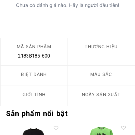
Chưa có đánh giá nào. Hãy là người đầu tiên!
MÃ SẢN PHẨM
THƯƠNG HIỆU
2183B185-600
BIỆT DANH
MÀU SẮC
GIỚI TÍNH
NGÀY SẢN XUẤT
Sản phẩm nổi bật