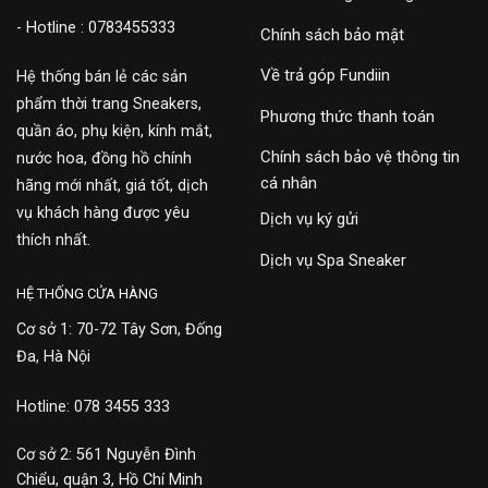
- Hotline : 0783455333
Chính sách bảo mật
Về trả góp Fundiin
Hệ thống bán lẻ các sản
phẩm thời trang Sneakers,
Phương thức thanh toán
quần áo, phụ kiện, kính mắt,
Chính sách bảo vệ thông tin
nước hoa, đồng hồ chính
cá nhân
hãng mới nhất, giá tốt, dịch
vụ khách hàng được yêu
Dịch vụ ký gửi
thích nhất.
Dịch vụ Spa Sneaker
HỆ THỐNG CỬA HÀNG
Cơ sở 1: 70-72 Tây Sơn, Đống
Đa, Hà Nội
Hotline: 078 3455 333
Cơ sở 2: 561 Nguyễn Đình
Chiểu, quận 3, Hồ Chí Minh