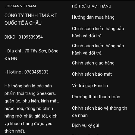
JORDAN VIETNAM
HỖ TRỢ KHÁCH HÀNG
CÔNG TY TNHH TM & ĐT
Hướng dẫn mua hàng
QUỐC TẾ Á CHÂU
Chính sách kiểm hàng bảo
hành và đổi trả
DKKD : 0109539054
Chính sách kiểm hàng bảo
- Địa chỉ : 70 Tây Sơn, Đống
hành và đổi trả
Đa HN
Chính sách giao hàng
- Hotline : 0783455333
Chính sách bảo mật
Về trả góp Fundiin
Hệ thống bán lẻ các sản
phẩm thời trang Sneakers,
Phương thức thanh toán
quần áo, phụ kiện, kính mắt,
Chính sách bảo vệ thông tin
nước hoa, đồng hồ chính
cá nhân
hãng mới nhất, giá tốt, dịch
vụ khách hàng được yêu
Dịch vụ ký gửi
thích nhất.