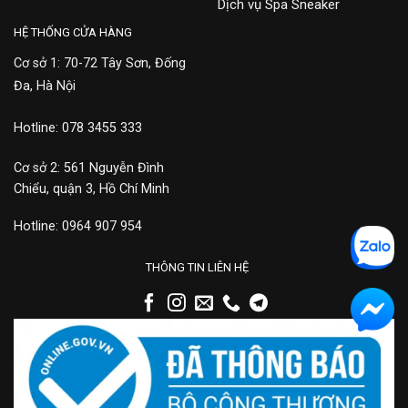
Dịch vụ Spa Sneaker
HỆ THỐNG CỬA HÀNG
Cơ sở 1: 70-72 Tây Sơn, Đống
Đa, Hà Nội
Hotline: 078 3455 333
Cơ sở 2: 561 Nguyễn Đình
Chiểu, quận 3, Hồ Chí Minh
Hotline: 0964 907 954
THÔNG TIN LIÊN HỆ