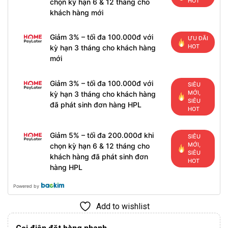
HOT
chọn kỳ hạn 6 & 12 tháng cho
khách hàng mới
Giảm 3% – tối đa 100.000đ với
ƯU ĐÃI
HOT
kỳ hạn 3 tháng cho khách hàng
mới
Giảm 3% – tối đa 100.000đ với
SIÊU
MỚI,
kỳ hạn 3 tháng cho khách hàng
SIÊU
đã phát sinh đơn hàng HPL
HOT
Giảm 5% – tối đa 200.000đ khi
SIÊU
MỚI,
chọn kỳ hạn 6 & 12 tháng cho
SIÊU
khách hàng đã phát sinh đơn
HOT
hàng HPL
Powered by
Add to wishlist