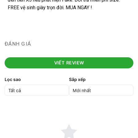
FREE vệ sinh giày trọn đời. MUA NGAY !
ĐÁNH GIÁ
VIẾT REVIEW
Lọc sao
Sắp xếp