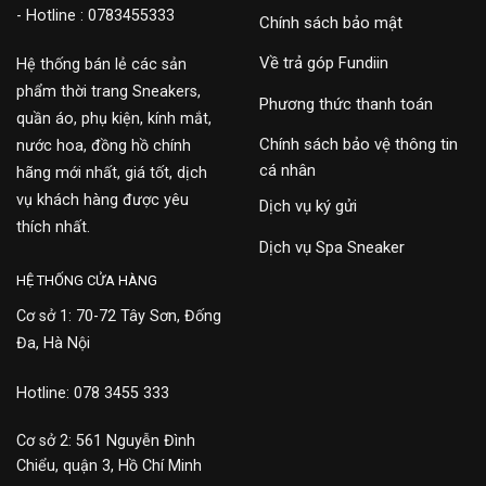
- Hotline : 0783455333
Chính sách bảo mật
Về trả góp Fundiin
Hệ thống bán lẻ các sản
phẩm thời trang Sneakers,
Phương thức thanh toán
quần áo, phụ kiện, kính mắt,
Chính sách bảo vệ thông tin
nước hoa, đồng hồ chính
cá nhân
hãng mới nhất, giá tốt, dịch
vụ khách hàng được yêu
Dịch vụ ký gửi
thích nhất.
Dịch vụ Spa Sneaker
HỆ THỐNG CỬA HÀNG
Cơ sở 1: 70-72 Tây Sơn, Đống
Đa, Hà Nội
Hotline: 078 3455 333
Cơ sở 2: 561 Nguyễn Đình
Chiểu, quận 3, Hồ Chí Minh