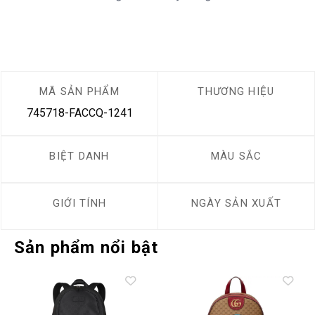
MÃ SẢN PHẨM
THƯƠNG HIỆU
745718-FACCQ-1241
BIỆT DANH
MÀU SẮC
GIỚI TÍNH
NGÀY SẢN XUẤT
Sản phẩm nổi bật