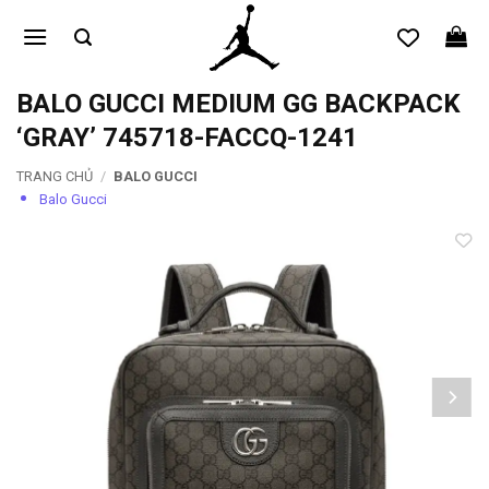
Bỏ
qua
nội
dung
BALO GUCCI MEDIUM GG BACKPACK
‘GRAY’ 745718-FACCQ-1241
TRANG CHỦ
/
BALO GUCCI
Balo Gucci
Add to
wishlist