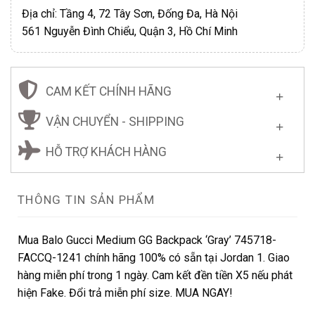
Địa chỉ: Tầng 4, 72 Tây Sơn, Đống Đa, Hà Nội
561 Nguyễn Đình Chiểu, Quận 3, Hồ Chí Minh
CAM KẾT CHÍNH HÃNG
VẬN CHUYỂN - SHIPPING
HỖ TRỢ KHÁCH HÀNG
THÔNG TIN SẢN PHẨM
Mua Balo Gucci Medium GG Backpack ‘Gray’ 745718-
FACCQ-1241 chính hãng 100% có sẵn tại Jordan 1. Giao
hàng miễn phí trong 1 ngày. Cam kết đền tiền X5 nếu phát
hiện Fake. Đổi trả miễn phí size. MUA NGAY!