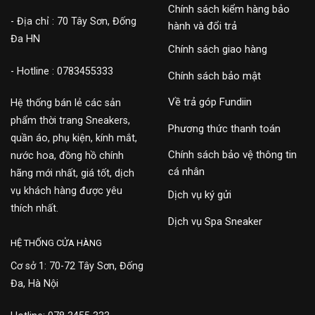
Chính sách kiểm hàng bảo
- Địa chỉ : 70 Tây Sơn, Đống
hành và đổi trả
Đa HN
Chính sách giao hàng
- Hotline : 0783455333
Chính sách bảo mật
Về trả góp Fundiin
Hệ thống bán lẻ các sản
phẩm thời trang Sneakers,
Phương thức thanh toán
quần áo, phụ kiện, kính mắt,
Chính sách bảo vệ thông tin
nước hoa, đồng hồ chính
cá nhân
hãng mới nhất, giá tốt, dịch
vụ khách hàng được yêu
Dịch vụ ký gửi
thích nhất.
Dịch vụ Spa Sneaker
HỆ THỐNG CỬA HÀNG
Cơ sở 1: 70-72 Tây Sơn, Đống
Đa, Hà Nội