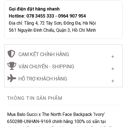
Gọi điện đặt hàng nhanh
Hotline: 078 3455 333 - 0964 907 954
Địa chỉ: Tầng 4, 72 Tây Sơn, Đống Đa, Hà Nội
561 Nguyễn Đình Chiểu, Quận 3, Hồ Chí Minh
CAM KẾT CHÍNH HÃNG
VẬN CHUYỂN - SHIPPING
HỖ TRỢ KHÁCH HÀNG
THÔNG TIN SẢN PHẨM
Mua Balo Gucci x The North Face Backpack ‘Ivory’
650288-UNHAN-9169 chính hãng 100% có sẵn tại