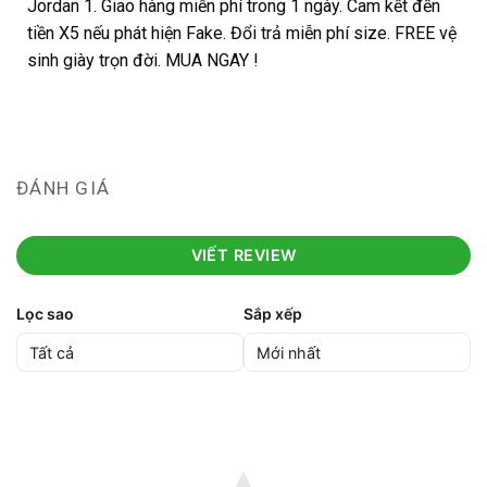
Jordan 1. Giao hàng miễn phí trong 1 ngày. Cam kết đền
tiền X5 nếu phát hiện Fake. Đổi trả miễn phí size. FREE vệ
sinh giày trọn đời. MUA NGAY !
ĐÁNH GIÁ
VIẾT REVIEW
Lọc sao
Sắp xếp