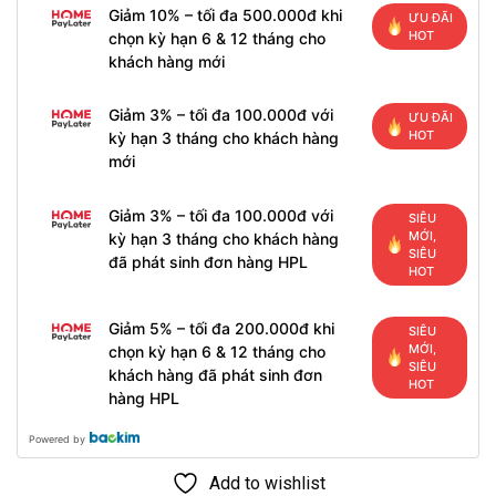
Giảm 10% – tối đa 500.000đ khi
ƯU ĐÃI
HOT
chọn kỳ hạn 6 & 12 tháng cho
khách hàng mới
Giảm 3% – tối đa 100.000đ với
ƯU ĐÃI
HOT
kỳ hạn 3 tháng cho khách hàng
mới
Giảm 3% – tối đa 100.000đ với
SIÊU
MỚI,
kỳ hạn 3 tháng cho khách hàng
SIÊU
đã phát sinh đơn hàng HPL
HOT
Giảm 5% – tối đa 200.000đ khi
SIÊU
MỚI,
chọn kỳ hạn 6 & 12 tháng cho
SIÊU
khách hàng đã phát sinh đơn
HOT
hàng HPL
Powered by
Add to wishlist