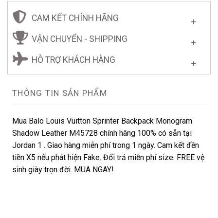
CAM KẾT CHÍNH HÃNG
VẬN CHUYỂN - SHIPPING
HỖ TRỢ KHÁCH HÀNG
THÔNG TIN SẢN PHẨM
Mua Balo Louis Vuitton Sprinter Backpack Monogram
Shadow Leather M45728 chính hãng 100% có sẵn tại
Jordan 1 . Giao hàng miễn phí trong 1 ngày. Cam kết đền
tiền X5 nếu phát hiện Fake. Đổi trả miễn phí size. FREE vệ
sinh giày trọn đời. MUA NGAY!