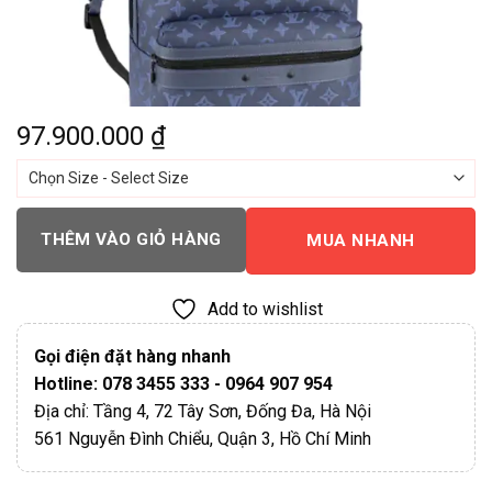
97.900.000
₫
THÊM VÀO GIỎ HÀNG
MUA NHANH
Add to wishlist
Gọi điện đặt hàng nhanh
Hotline: 078 3455 333 - 0964 907 954
Địa chỉ: Tầng 4, 72 Tây Sơn, Đống Đa, Hà Nội
561 Nguyễn Đình Chiểu, Quận 3, Hồ Chí Minh