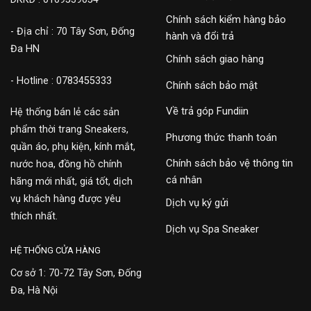
Chính sách kiểm hàng bảo
- Địa chỉ : 70 Tây Sơn, Đống
hành và đổi trả
Đa HN
Chính sách giao hàng
- Hotline : 0783455333
Chính sách bảo mật
Về trả góp Fundiin
Hệ thống bán lẻ các sản
phẩm thời trang Sneakers,
Phương thức thanh toán
quần áo, phụ kiện, kính mắt,
Chính sách bảo vệ thông tin
nước hoa, đồng hồ chính
cá nhân
hãng mới nhất, giá tốt, dịch
vụ khách hàng được yêu
Dịch vụ ký gửi
thích nhất.
Dịch vụ Spa Sneaker
HỆ THỐNG CỬA HÀNG
Cơ sở 1: 70-72 Tây Sơn, Đống
Đa, Hà Nội