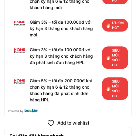
HOT
chọn kỳ hạn 6 & 12 tháng cho
khách hàng mới
Giảm 3% – tối đa 100.000đ với
ƯU ĐÃI
HOT
kỳ hạn 3 tháng cho khách hàng
mới
Giảm 3% – tối đa 100.000đ với
SIÊU
MỚI,
kỳ hạn 3 tháng cho khách hàng
SIÊU
đã phát sinh đơn hàng HPL
HOT
Giảm 5% – tối đa 200.000đ khi
SIÊU
MỚI,
chọn kỳ hạn 6 & 12 tháng cho
SIÊU
khách hàng đã phát sinh đơn
HOT
hàng HPL
Powered by
Add to wishlist