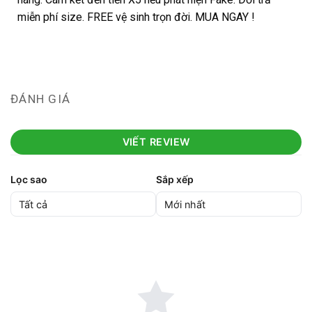
miễn phí size. FREE vệ sinh trọn đời. MUA NGAY !
ĐÁNH GIÁ
VIẾT REVIEW
Lọc sao
Sắp xếp