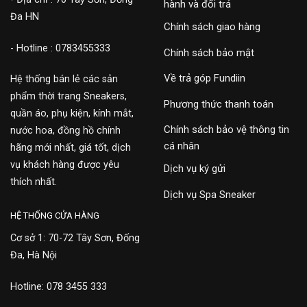
hành và đổi trả
Đa HN
Chính sách giao hàng
- Hotline : 0783455333
Chính sách bảo mật
Về trả góp Fundiin
Hệ thống bán lẻ các sản
phẩm thời trang Sneakers,
Phương thức thanh toán
quần áo, phụ kiện, kính mắt,
Chính sách bảo vệ thông tin
nước hoa, đồng hồ chính
cá nhân
hãng mới nhất, giá tốt, dịch
vụ khách hàng được yêu
Dịch vụ ký gửi
thích nhất.
Dịch vụ Spa Sneaker
HỆ THỐNG CỬA HÀNG
Cơ sở 1: 70-72 Tây Sơn, Đống
Đa, Hà Nội
Hotline: 078 3455 333