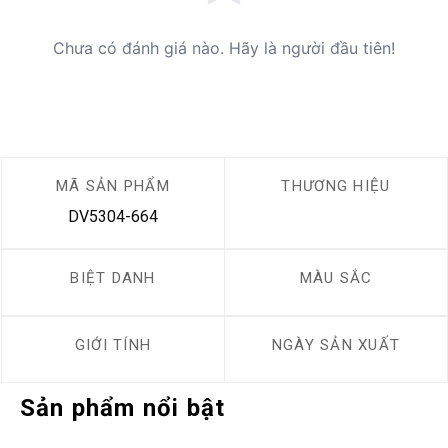
Chưa có đánh giá nào. Hãy là người đầu tiên!
MÃ SẢN PHẨM
THƯƠNG HIỆU
DV5304-664
BIỆT DANH
MÀU SẮC
GIỚI TÍNH
NGÀY SẢN XUẤT
Sản phẩm nổi bật