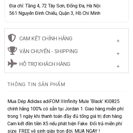
Địa chỉ: Tầng 4, 72 Tây Sơn, Đống Đa, Hà Nội
561 Nguyễn Đình Chiểu, Quận 3, Hồ Chí Minh
CAM KẾT CHÍNH HÃNG
VẬN CHUYỂN - SHIPPING
HỖ TRỢ KHÁCH HÀNG
THÔNG TIN SẢN PHẨM
Mua Dép Adidas adiFOM IIInfinity Mule ‘Black’ KI0825
chính hãng 100% có sẵn tại Jordan 1. Giao hàng miễn phí
trong 1 ngày khi thanh toán đầy đủ tổng giá trị đơn hàng.
Cam kết đền tiền X5 nếu phát hiện Fake. Đổi trả miễn phí
size. FREE vệ sinh giày trọn đời. MUA NGAY !