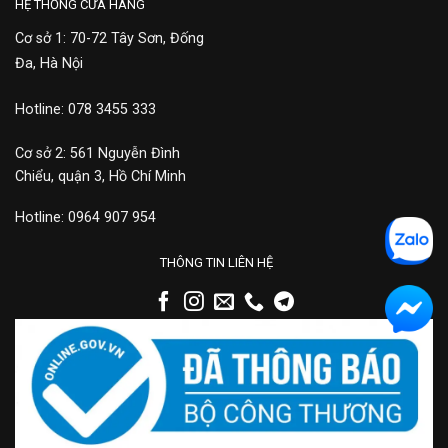
HỆ THỐNG CỬA HÀNG
Cơ sở 1: 70-72 Tây Sơn, Đống
Đa, Hà Nội
Hotline: 078 3455 333
Cơ sở 2: 561 Nguyễn Đình
Chiểu, quận 3, Hồ Chí Minh
Hotline: 0964 907 954
THÔNG TIN LIÊN HỆ