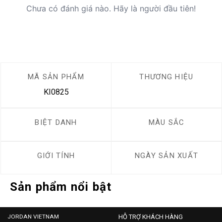
Chưa có đánh giá nào. Hãy là người đầu tiên!
MÃ SẢN PHẨM
THƯƠNG HIỆU
KI0825
BIỆT DANH
MÀU SẮC
GIỚI TÍNH
NGÀY SẢN XUẤT
Sản phẩm nổi bật
JORDAN VIETNAM
HỖ TRỢ KHÁCH HÀNG