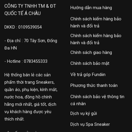
CÔNG TY TNHH TM & ĐT
Hướng dẫn mua hàng
QUỐC TẾ Á CHÂU
Chính sách kiểm hàng bảo
hành và đổi trả
DKKD : 0109539054
Chính sách kiểm hàng bảo
- Địa chỉ : 70 Tây Sơn, Đống
hành và đổi trả
Đa HN
Chính sách giao hàng
- Hotline : 0783455333
Chính sách bảo mật
Về trả góp Fundiin
Hệ thống bán lẻ các sản
phẩm thời trang Sneakers,
Phương thức thanh toán
quần áo, phụ kiện, kính mắt,
Chính sách bảo vệ thông tin
nước hoa, đồng hồ chính
cá nhân
hãng mới nhất, giá tốt, dịch
vụ khách hàng được yêu
Dịch vụ ký gửi
thích nhất.
Dịch vụ Spa Sneaker