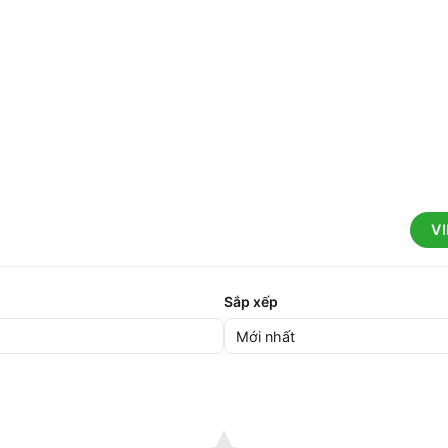
V
Sắp xếp