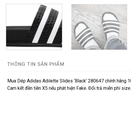
THÔNG TIN SẢN PHẨM
Mua Dép Adidas Adilette Slides ‘Black’ 280647 chính hãng 10
Cam kết đền tiền X5 nếu phát hiện Fake. Đổi trả miễn phí siz