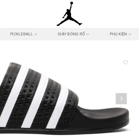
PICKLEBALL
GIÀY BÓNG RỔ
PHỤ KIỆN
Add to
wishlist