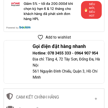
Giảm 5% – tối đa 200.000đ khi
SIÊU
MỚI,
chọn kỳ hạn 6 & 12 tháng cho
SIÊU
khách hàng đã phát sinh đơn
HOT
hàng HPL
Powered by
Add to wishlist
Gọi điện đặt hàng nhanh
Hotline: 078 3455 333 - 0964 907 954
Địa chỉ: Tầng 4, 72 Tây Sơn, Đống Đa, Hà
Nội
561 Nguyễn Đình Chiểu, Quận 3, Hồ Chí
Minh
CAM KẾT CHÍNH HÃNG