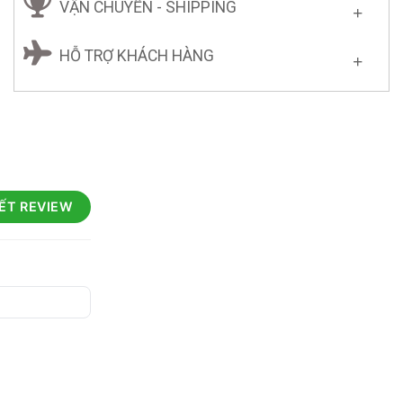
VẬN CHUYỂN - SHIPPING
HỖ TRỢ KHÁCH HÀNG
IẾT REVIEW