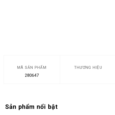
MÃ SẢN PHẨM
THƯƠNG HIỆU
280647
Sản phẩm nổi bật