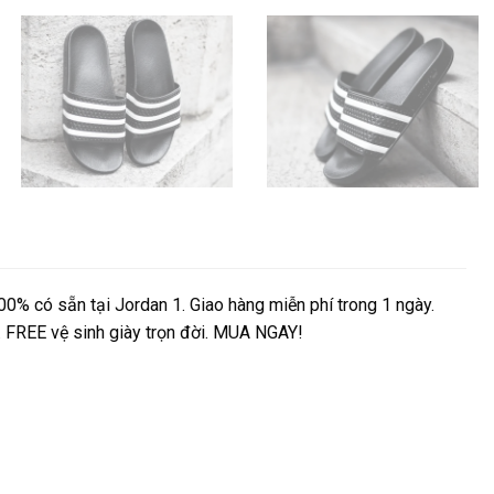
0% có sẵn tại Jordan 1. Giao hàng miễn phí trong 1 ngày.
e. FREE vệ sinh giày trọn đời. MUA NGAY!