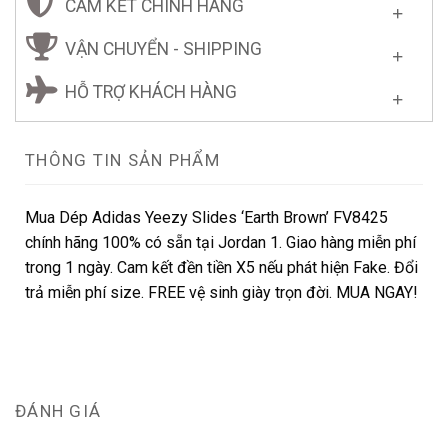
CAM KẾT CHÍNH HÃNG
VẬN CHUYỂN - SHIPPING
HỖ TRỢ KHÁCH HÀNG
THÔNG TIN SẢN PHẨM
Mua Dép Adidas Yeezy Slides ‘Earth Brown’ FV8425
chính hãng 100% có sẵn tại Jordan 1. Giao hàng miễn phí
trong 1 ngày. Cam kết đền tiền X5 nếu phát hiện Fake. Đổi
trả miễn phí size. FREE vệ sinh giày trọn đời. MUA NGAY!
ĐÁNH GIÁ