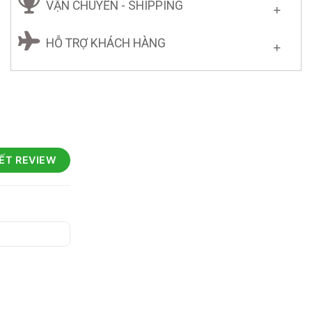
VẬN CHUYỂN - SHIPPING
HỖ TRỢ KHÁCH HÀNG
IẾT REVIEW