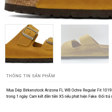
THÔNG TIN SẢN PHẨM
Mua Dép Birkenstock Arizona FL WB Ochre Regular Fit 10193
trong 1 ngày. Cam kết đền tiền X5 nếu phát hiện Fake. Đổi trả