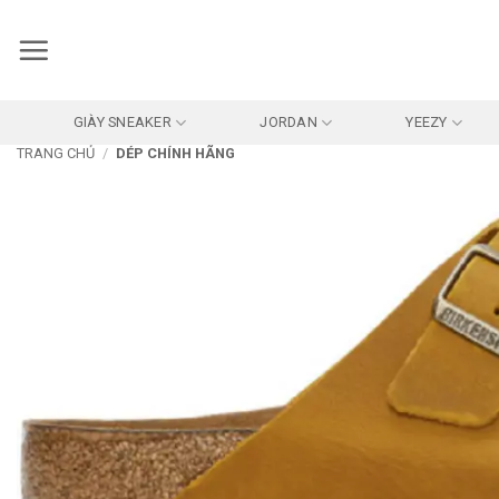
Bỏ
qua
nội
dung
GIÀY SNEAKER
JORDAN
YEEZY
TRANG CHỦ
/
DÉP CHÍNH HÃNG