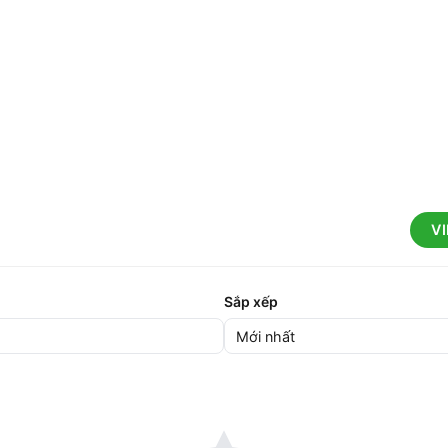
V
Sắp xếp