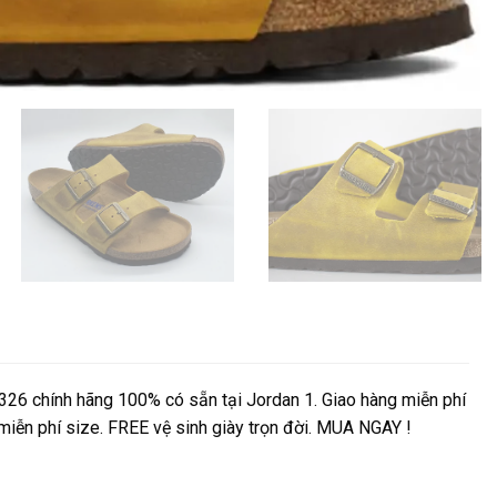
26 chính hãng 100% có sẵn tại Jordan 1. Giao hàng miễn phí
 miễn phí size. FREE vệ sinh giày trọn đời. MUA NGAY !