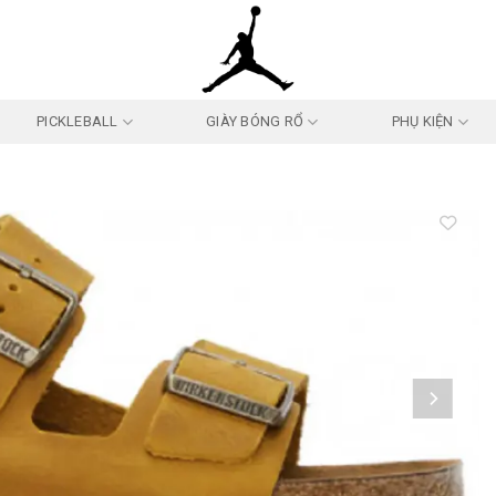
PICKLEBALL
GIÀY BÓNG RỔ
PHỤ KIỆN
Add to
wishlist