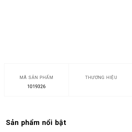
MÃ SẢN PHẨM
THƯƠNG HIỆU
1019326
Sản phẩm nổi bật