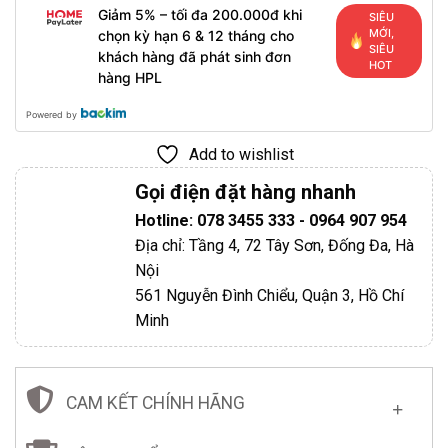
Giảm 5% – tối đa 200.000đ khi
SIÊU
MỚI,
chọn kỳ hạn 6 & 12 tháng cho
SIÊU
khách hàng đã phát sinh đơn
HOT
hàng HPL
Powered by
Add to wishlist
Gọi điện đặt hàng nhanh
Hotline: 078 3455 333 - 0964 907 954
Địa chỉ: Tầng 4, 72 Tây Sơn, Đống Đa, Hà
Nội
561 Nguyễn Đình Chiểu, Quận 3, Hồ Chí
Minh
CAM KẾT CHÍNH HÃNG