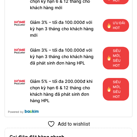
HOT
chọn kỳ hạn 6 & 12 tháng cho
khách hàng mới
Giảm 3% – tối đa 100.000đ với
ƯU ĐÃI
HOT
kỳ hạn 3 tháng cho khách hàng
mới
Giảm 3% – tối đa 100.000đ với
SIÊU
MỚI,
kỳ hạn 3 tháng cho khách hàng
SIÊU
đã phát sinh đơn hàng HPL
HOT
Giảm 5% – tối đa 200.000đ khi
SIÊU
MỚI,
chọn kỳ hạn 6 & 12 tháng cho
SIÊU
khách hàng đã phát sinh đơn
HOT
hàng HPL
Powered by
Add to wishlist