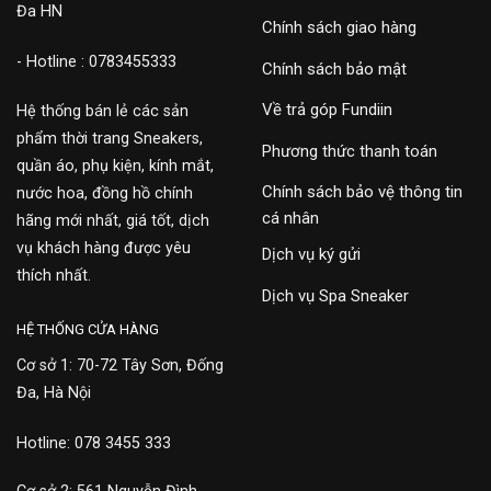
Đa HN
Chính sách giao hàng
- Hotline : 0783455333
Chính sách bảo mật
Về trả góp Fundiin
Hệ thống bán lẻ các sản
phẩm thời trang Sneakers,
Phương thức thanh toán
quần áo, phụ kiện, kính mắt,
Chính sách bảo vệ thông tin
nước hoa, đồng hồ chính
cá nhân
hãng mới nhất, giá tốt, dịch
vụ khách hàng được yêu
Dịch vụ ký gửi
thích nhất.
Dịch vụ Spa Sneaker
HỆ THỐNG CỬA HÀNG
Cơ sở 1: 70-72 Tây Sơn, Đống
Đa, Hà Nội
Hotline: 078 3455 333