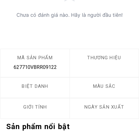
Chưa có đánh giá nào. Hãy là người đầu tiên!
MÃ SẢN PHẨM
THƯƠNG HIỆU
627710VBRR09122
BIỆT DANH
MÀU SẮC
GIỚI TÍNH
NGÀY SẢN XUẤT
Sản phẩm nổi bật