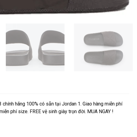
hính hãng 100% có sẵn tại Jordan 1. Giao hàng miễn phí
 miễn phí size. FREE vệ sinh giày trọn đời. MUA NGAY !