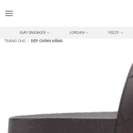
Bỏ
qua
nội
dung
GIÀY SNEAKER
JORDAN
YEEZY
TRANG CHỦ
/
DÉP CHÍNH HÃNG