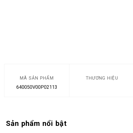
MÃ SẢN PHẨM
THƯƠNG HIỆU
640050V00P02113
Sản phẩm nổi bật