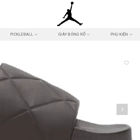
PICKLEBALL
GIÀY BÓNG RỔ
PHỤ KIỆN
Add to
wishlist