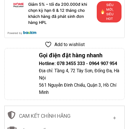
Giảm 5% – tối đa 200.000đ khi
SIÊU
MỚI,
chọn kỳ hạn 6 & 12 tháng cho
SIÊU
khách hàng đã phát sinh đơn
HOT
hàng HPL
Powered by
Add to wishlist
Gọi điện đặt hàng nhanh
Hotline: 078 3455 333 - 0964 907 954
Địa chỉ: Tầng 4, 72 Tây Sơn, Đống Đa, Hà
Nội
561 Nguyễn Đình Chiểu, Quận 3, Hồ Chí
Minh
CAM KẾT CHÍNH HÃNG