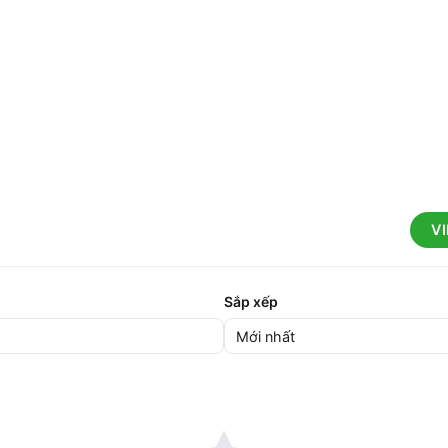
V
Sắp xếp