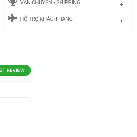
VẬN CHUYỂN - SHIPPING
HỖ TRỢ KHÁCH HÀNG
IẾT REVIEW