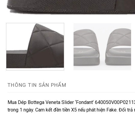
THÔNG TIN SẢN PHẨM
Mua Dép Bottega Veneta Slider ‘Fondant’ 640050V00P02113 c
trong 1 ngày. Cam kết đền tiền X5 nếu phát hiện Fake. Đổi trả