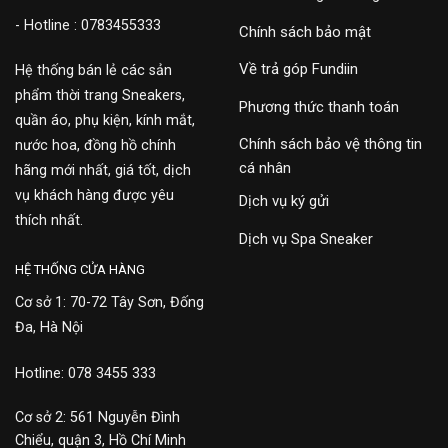
- Hotline : 0783455333
Chính sách bảo mật
Về trả góp Fundiin
Hệ thống bán lẻ các sản
phẩm thời trang Sneakers,
Phương thức thanh toán
quần áo, phụ kiện, kính mắt,
Chính sách bảo vệ thông tin
nước hoa, đồng hồ chính
cá nhân
hãng mới nhất, giá tốt, dịch
vụ khách hàng được yêu
Dịch vụ ký gửi
thích nhất.
Dịch vụ Spa Sneaker
HỆ THỐNG CỬA HÀNG
Cơ sở 1: 70-72 Tây Sơn, Đống
Đa, Hà Nội
Hotline: 078 3455 333
Cơ sở 2: 561 Nguyễn Đình
Chiểu, quận 3, Hồ Chí Minh