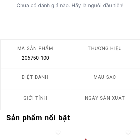
Chưa có đánh giá nào. Hãy là người đầu tiên!
MÃ SẢN PHẨM
THƯƠNG HIỆU
206750-100
BIỆT DANH
MÀU SẮC
GIỚI TÍNH
NGÀY SẢN XUẤT
Sản phẩm nổi bật