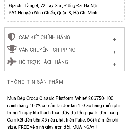
Địa chỉ: Tầng 4, 72 Tây Sơn, Đống Đa, Hà Nội
561 Nguyễn Đình Chiểu, Quận 3, Hồ Chí Minh
CAM KẾT CHÍNH HÃNG
VẬN CHUYỂN - SHIPPING
HỖ TRỢ KHÁCH HÀNG
THÔNG TIN SẢN PHẨM
Mua Dép Crocs Classic Platform ‘White’ 206750-100
chính hãng 100% có sẵn tại Jordan 1. Giao hàng miễn phí
trong 1 ngày khi thanh toán đầy đủ tổng giá trị đơn hàng.
Cam kết đền tiền X5 nếu phát hiện Fake. Đổi trả miễn phí
size. FREE vệ sinh giày trọn đời. MUA NGAY !