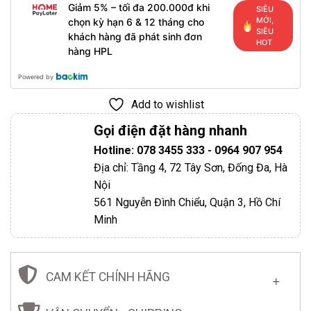
Giảm 5% – tối đa 200.000đ khi
SIÊU
MỚI,
chọn kỳ hạn 6 & 12 tháng cho
SIÊU
khách hàng đã phát sinh đơn
HOT
hàng HPL
Powered by
Add to wishlist
Gọi điện đặt hàng nhanh
Hotline: 078 3455 333 - 0964 907 954
Địa chỉ: Tầng 4, 72 Tây Sơn, Đống Đa, Hà
Nội
561 Nguyễn Đình Chiểu, Quận 3, Hồ Chí
Minh
CAM KẾT CHÍNH HÃNG