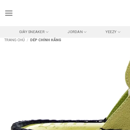
Bỏ
qua
nội
dung
GIÀY SNEAKER
JORDAN
YEEZY
TRANG CHỦ
/
DÉP CHÍNH HÃNG