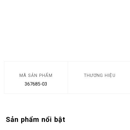
MÃ SẢN PHẨM
THƯƠNG HIỆU
367685-03
Sản phẩm nổi bật