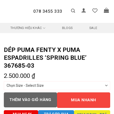
078 3455 333
THƯƠNG HIỆU KHÁC
BLOGS
SALE
DÉP PUMA FENTY X PUMA
ESPADRILLES ‘SPRING BLUE’
367685‑03
2.500.000
₫
THÊM VÀO GIỎ HÀNG
MUA NHANH