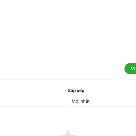
V
Sắp xếp