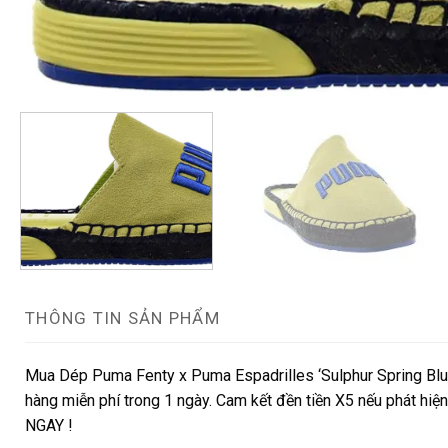
THÔNG TIN SẢN PHẨM
Mua Dép Puma Fenty x Puma Espadrilles ‘Sulphur Spring Blu
hàng miễn phí trong 1 ngày. Cam kết đền tiền X5 nếu phát hiện
NGAY !