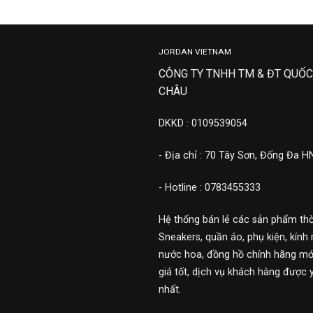
JORDAN VIETNAM
CÔNG TY TNHH TM & ĐT QUỐC
CHÂU
DKKD : 0109539054
- Địa chỉ : 70 Tây Sơn, Đống Đa H
- Hotline : 0783455333
Hệ thống bán lẻ các sản phẩm thờ
Sneakers, quần áo, phụ kiện, kính 
nước hoa, đồng hồ chính hãng mới
giá tốt, dịch vụ khách hàng được 
nhất.