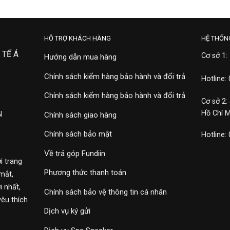
HỖ TRỢ KHÁCH HÀNG
HỆ THỐN
 TẾ Á
Cơ sở 1:
Hướng dẫn mua hàng
Chính sách kiểm hàng bảo hành và đổi trả
Hotline:
Chính sách kiểm hàng bảo hành và đổi trả
Cơ sở 2:
Hồ Chí 
N
Chính sách giao hàng
Chính sách bảo mật
Hotline:
Về trả góp Fundiin
i trang
Phương thức thanh toán
mắt,
 nhất,
Chính sách bảo vệ thông tin cá nhân
yêu thích
Dịch vụ ký gửi