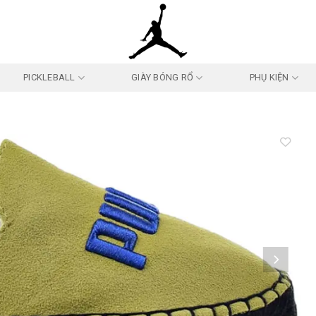
PICKLEBALL
GIÀY BÓNG RỔ
PHỤ KIỆN
Add to
wishlist