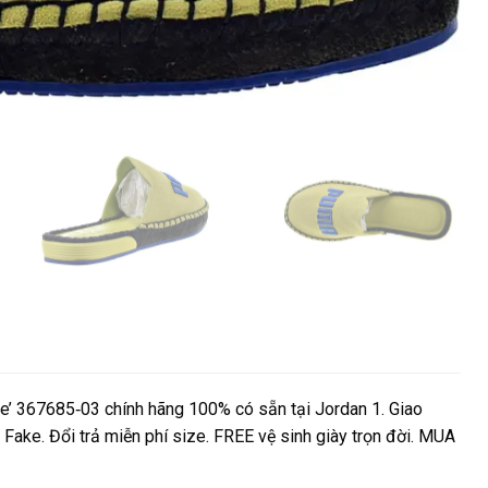
e’ 367685‑03 chính hãng 100% có sẵn tại Jordan 1. Giao
 Fake. Đổi trả miễn phí size. FREE vệ sinh giày trọn đời. MUA