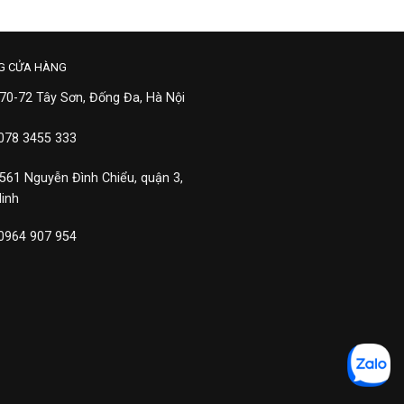
G CỬA HÀNG
 70-72 Tây Sơn, Đống Đa, Hà Nội
 078 3455 333
 561 Nguyễn Đình Chiểu, quận 3,
Minh
 0964 907 954