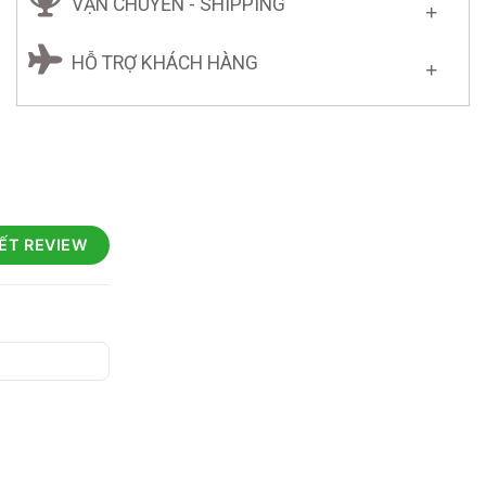
VẬN CHUYỂN - SHIPPING
HỖ TRỢ KHÁCH HÀNG
IẾT REVIEW