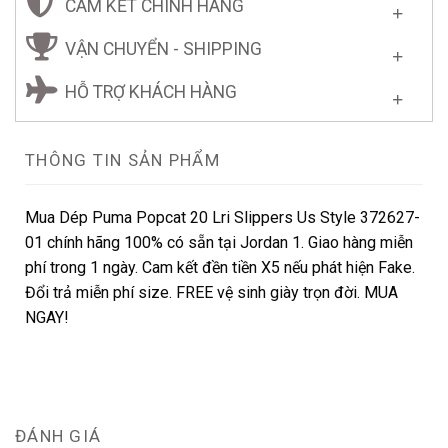
CAM KẾT CHÍNH HÃNG
VẬN CHUYỂN - SHIPPING
HỖ TRỢ KHÁCH HÀNG
THÔNG TIN SẢN PHẨM
Mua Dép Puma Popcat 20 Lri Slippers Us Style 372627-
01 chính hãng 100% có sẵn tại Jordan 1. Giao hàng miễn
phí trong 1 ngày. Cam kết đền tiền X5 nếu phát hiện Fake.
Đổi trả miễn phí size. FREE vệ sinh giày trọn đời. MUA
NGAY!
ĐÁNH GIÁ