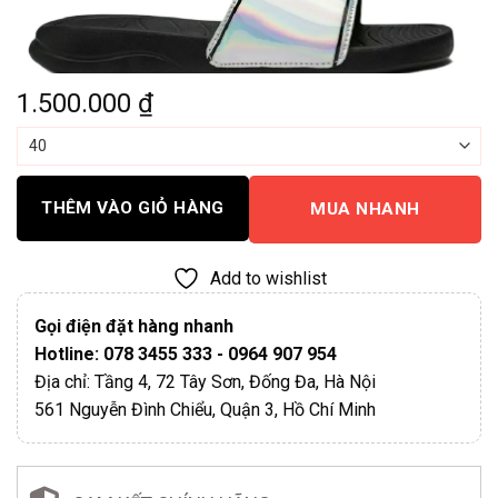
1.500.000
₫
THÊM VÀO GIỎ HÀNG
MUA NHANH
Add to wishlist
Gọi điện đặt hàng nhanh
Hotline: 078 3455 333 - 0964 907 954
Địa chỉ: Tầng 4, 72 Tây Sơn, Đống Đa, Hà Nội
561 Nguyễn Đình Chiểu, Quận 3, Hồ Chí Minh