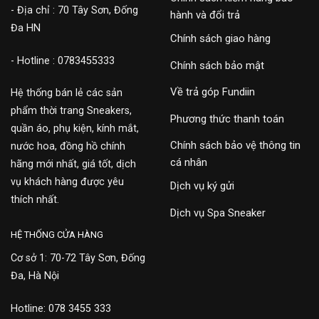
- Địa chỉ : 70 Tây Sơn, Đống
hành và đổi trả
Đa HN
Chính sách giao hàng
- Hotline : 0783455333
Chính sách bảo mật
Về trả góp Fundiin
Hệ thống bán lẻ các sản
phẩm thời trang Sneakers,
Phương thức thanh toán
quần áo, phụ kiện, kính mắt,
Chính sách bảo vệ thông tin
nước hoa, đồng hồ chính
cá nhân
hãng mới nhất, giá tốt, dịch
vụ khách hàng được yêu
Dịch vụ ký gửi
thích nhất.
Dịch vụ Spa Sneaker
HỆ THỐNG CỬA HÀNG
Cơ sở 1: 70-72 Tây Sơn, Đống
Đa, Hà Nội
Hotline: 078 3455 333