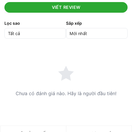
VIẾT REVIEW
Lọc sao
Sắp xếp
Chưa có đánh giá nào. Hãy là người đầu tiên!