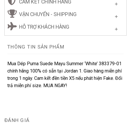
CAM KẾT CHÍNH HÃNG
VẬN CHUYỂN - SHIPPING
HỖ TRỢ KHÁCH HÀNG
THÔNG TIN SẢN PHẨM
Mua Dép Puma Suede Mayu Summer ‘White’ 383379-01
chính hãng 100% có sẵn tại Jordan 1. Giao hàng miễn phí
trong 1 ngày. Cam kết đền tiền X5 nếu phát hiện Fake. Đổi
trả miễn phí size. MUA NGAY!
ĐÁNH GIÁ