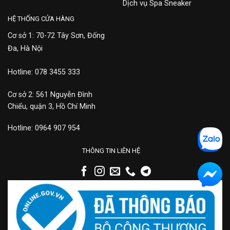
Dịch vụ Spa Sneaker
HỆ THỐNG CỬA HÀNG
Cơ sở 1: 70-72 Tây Sơn, Đống
Đa, Hà Nội
Hotline: 078 3455 333
Cơ sở 2: 561 Nguyễn Đình
Chiểu, quận 3, Hồ Chí Minh
Hotline: 0964 907 954
THÔNG TIN LIÊN HỆ