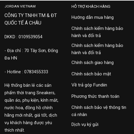
JORDAN VIETNAM
HỖ TRỢ KHÁCH HÀNG
CÔNG TY TNHH TM & ĐT
Hướng dẫn mua hàng
QUỐC TẾ Á CHÂU
Chính sách kiểm hàng bảo
hành và đổi trả
DKKD : 0109539054
Chính sách kiểm hàng bảo
- Địa chỉ : 70 Tây Sơn, Đống
hành và đổi trả
Đa HN
Chính sách giao hàng
- Hotline : 0783455333
Chính sách bảo mật
Về trả góp Fundiin
Hệ thống bán lẻ các sản
phẩm thời trang Sneakers,
Phương thức thanh toán
quần áo, phụ kiện, kính mắt,
Chính sách bảo vệ thông tin
nước hoa, đồng hồ chính
cá nhân
hãng mới nhất, giá tốt, dịch
vụ khách hàng được yêu
Dịch vụ ký gửi
thích nhất.