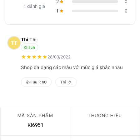
2
0
1 đánh giá
1
0
Thi Thị
Khách
★
★
★
★
★
28/03/2022
Shop đa dạng các mẫu với mức giá khác nhau
👍
Hữu ích
0
Trả lời
MÃ SẢN PHẨM
THƯƠNG HIỆU
KI6951