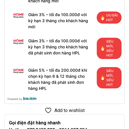
khách hàng mới
Giảm 3% – tối đa 100.000đ với
ƯU ĐÃI
HOT
kỳ hạn 3 tháng cho khách hàng
mới
Giảm 3% – tối đa 100.000đ với
SIÊU
MỚI,
kỳ hạn 3 tháng cho khách hàng
SIÊU
đã phát sinh đơn hàng HPL
HOT
Giảm 5% – tối đa 200.000đ khi
SIÊU
MỚI,
chọn kỳ hạn 6 & 12 tháng cho
SIÊU
khách hàng đã phát sinh đơn
HOT
hàng HPL
Powered by
Add to wishlist
Gọi điện đặt hàng nhanh