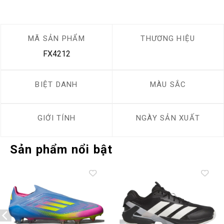
MÃ SẢN PHẨM
THƯƠNG HIỆU
FX4212
BIỆT DANH
MÀU SẮC
GIỚI TÍNH
NGÀY SẢN XUẤT
Sản phẩm nổi bật
Add to
Add to
wishlist
wishlist