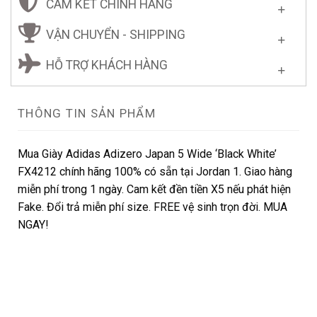
CAM KẾT CHÍNH HÃNG
VẬN CHUYỂN - SHIPPING
HỖ TRỢ KHÁCH HÀNG
THÔNG TIN SẢN PHẨM
Mua Giày Adidas Adizero Japan 5 Wide ‘Black White’
FX4212 chính hãng 100% có sẵn tại Jordan 1. Giao hàng
miễn phí trong 1 ngày. Cam kết đền tiền X5 nếu phát hiện
Fake. Đổi trả miễn phí size. FREE vệ sinh trọn đời. MUA
NGAY!