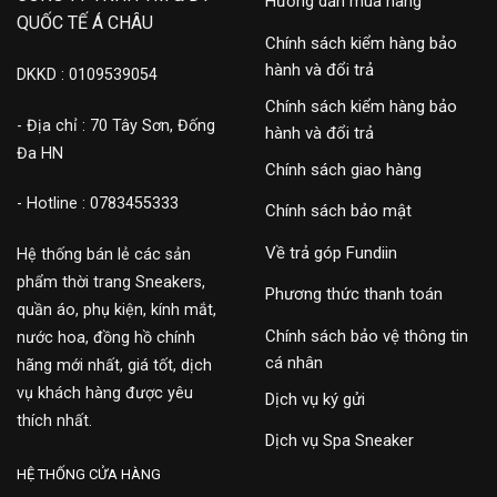
Hướng dẫn mua hàng
QUỐC TẾ Á CHÂU
Chính sách kiểm hàng bảo
hành và đổi trả
DKKD : 0109539054
Chính sách kiểm hàng bảo
- Địa chỉ : 70 Tây Sơn, Đống
hành và đổi trả
Đa HN
Chính sách giao hàng
- Hotline : 0783455333
Chính sách bảo mật
Về trả góp Fundiin
Hệ thống bán lẻ các sản
phẩm thời trang Sneakers,
Phương thức thanh toán
quần áo, phụ kiện, kính mắt,
Chính sách bảo vệ thông tin
nước hoa, đồng hồ chính
cá nhân
hãng mới nhất, giá tốt, dịch
vụ khách hàng được yêu
Dịch vụ ký gửi
thích nhất.
Dịch vụ Spa Sneaker
HỆ THỐNG CỬA HÀNG