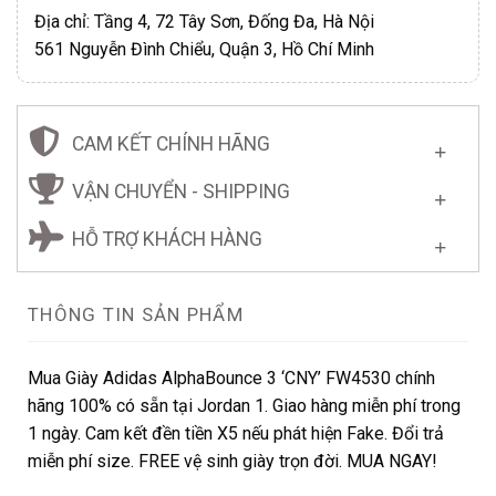
Địa chỉ: Tầng 4, 72 Tây Sơn, Đống Đa, Hà Nội
561 Nguyễn Đình Chiểu, Quận 3, Hồ Chí Minh
CAM KẾT CHÍNH HÃNG
VẬN CHUYỂN - SHIPPING
HỖ TRỢ KHÁCH HÀNG
THÔNG TIN SẢN PHẨM
Mua Giày Adidas AlphaBounce 3 ‘CNY’ FW4530 chính
hãng 100% có sẵn tại Jordan 1. Giao hàng miễn phí trong
1 ngày. Cam kết đền tiền X5 nếu phát hiện Fake. Đổi trả
miễn phí size. FREE vệ sinh giày trọn đời. MUA NGAY!