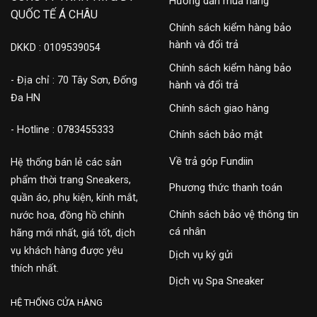
Hướng dẫn mua hàng
QUỐC TẾ Á CHÂU
Chính sách kiểm hàng bảo
hành và đổi trả
DKKD : 0109539054
Chính sách kiểm hàng bảo
- Địa chỉ : 70 Tây Sơn, Đống
hành và đổi trả
Đa HN
Chính sách giao hàng
- Hotline : 0783455333
Chính sách bảo mật
Về trả góp Fundiin
Hệ thống bán lẻ các sản
phẩm thời trang Sneakers,
Phương thức thanh toán
quần áo, phụ kiện, kính mắt,
Chính sách bảo vệ thông tin
nước hoa, đồng hồ chính
cá nhân
hãng mới nhất, giá tốt, dịch
vụ khách hàng được yêu
Dịch vụ ký gửi
thích nhất.
Dịch vụ Spa Sneaker
HỆ THỐNG CỬA HÀNG