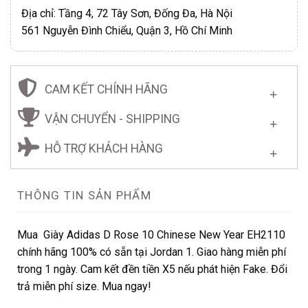
Địa chỉ: Tầng 4, 72 Tây Sơn, Đống Đa, Hà Nội
561 Nguyễn Đình Chiểu, Quận 3, Hồ Chí Minh
CAM KẾT CHÍNH HÃNG
VẬN CHUYỂN - SHIPPING
HỖ TRỢ KHÁCH HÀNG
THÔNG TIN SẢN PHẨM
Mua Giày Adidas D Rose 10 Chinese New Year EH2110
chính hãng 100% có sẵn tại Jordan 1. Giao hàng miễn phí
trong 1 ngày. Cam kết đền tiền X5 nếu phát hiện Fake. Đổi
trả miễn phí size. Mua ngay!