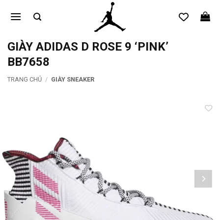
Bỏ
qua
nội
dung
GIÀY ADIDAS D ROSE 9 ‘PINK’
BB7658
TRANG CHỦ
/
GIÀY SNEAKER
Add to
wishlist