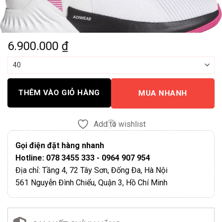
6.900.000
₫
THÊM VÀO GIỎ HÀNG
MUA NHANH
Add to wishlist
Gọi điện đặt hàng nhanh
Hotline: 078 3455 333 - 0964 907 954
Địa chỉ: Tầng 4, 72 Tây Sơn, Đống Đa, Hà Nội
561 Nguyễn Đình Chiểu, Quận 3, Hồ Chí Minh