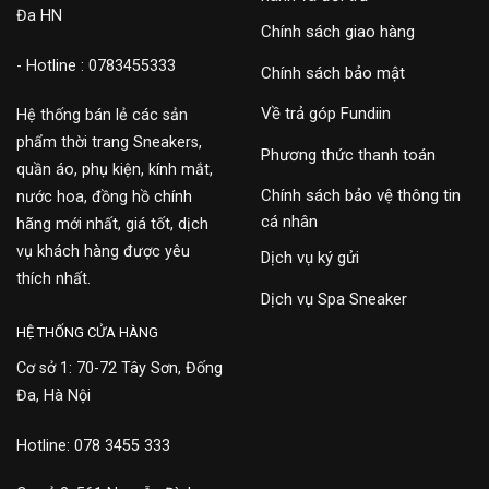
Đa HN
Chính sách giao hàng
- Hotline : 0783455333
Chính sách bảo mật
Về trả góp Fundiin
Hệ thống bán lẻ các sản
phẩm thời trang Sneakers,
Phương thức thanh toán
quần áo, phụ kiện, kính mắt,
Chính sách bảo vệ thông tin
nước hoa, đồng hồ chính
cá nhân
hãng mới nhất, giá tốt, dịch
vụ khách hàng được yêu
Dịch vụ ký gửi
thích nhất.
Dịch vụ Spa Sneaker
HỆ THỐNG CỬA HÀNG
Cơ sở 1: 70-72 Tây Sơn, Đống
Đa, Hà Nội
Hotline: 078 3455 333