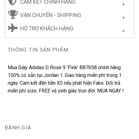
CAM KẾT CHÍNH HÃNG
VẬN CHUYỂN - SHIPPING
HỖ TRỢ KHÁCH HÀNG
THÔNG TIN SẢN PHẨM
Mua Giày Adidas D Rose 9 ‘Pink’ BB7658 chính hãng
100% có sẵn tại Jordan 1. Giao hàng miễn phí trong 1
ngày. Cam kết đền tiền X5 nếu phát hiện Fake. Đổi trả
miễn phí size. FREE vệ sinh giày trọn đời. MUA NGAY !
ĐÁNH GIÁ