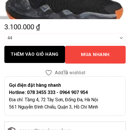
3.100.000
₫
THÊM VÀO GIỎ HÀNG
MUA NHANH
Add to wishlist
Gọi điện đặt hàng nhanh
Hotline: 078 3455 333 - 0964 907 954
Địa chỉ: Tầng 4, 72 Tây Sơn, Đống Đa, Hà Nội
561 Nguyễn Đình Chiểu, Quận 3, Hồ Chí Minh