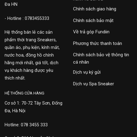
Đa HN
Chính sách giao hàng
- Hotline : 0783455333
Chính sách bảo mật
Về trả góp Fundiin
Hệ thống bán lẻ các sản
phẩm thời trang Sneakers,
Phương thức thanh toán
quần áo, phụ kiện, kính mắt,
Chính sách bảo vệ thông tin
nước hoa, đồng hồ chính
cá nhân
hãng mới nhất, giá tốt, dịch
vụ khách hàng được yêu
Dịch vụ ký gửi
thích nhất.
Dịch vụ Spa Sneaker
HỆ THỐNG CỬA HÀNG
Cơ sở 1: 70-72 Tây Sơn, Đống
Đa, Hà Nội
Hotline: 078 3455 333