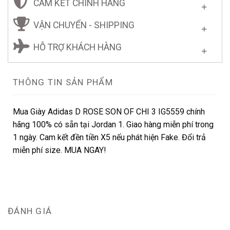
CAM KẾT CHÍNH HÃNG
VẬN CHUYỂN - SHIPPING
HỖ TRỢ KHÁCH HÀNG
THÔNG TIN SẢN PHẨM
Mua Giày Adidas D ROSE SON OF CHI 3 IG5559 chính
hãng 100% có sẵn tại Jordan 1. Giao hàng miễn phí trong
1 ngày. Cam kết đền tiền X5 nếu phát hiện Fake. Đổi trả
miễn phí size. MUA NGAY!
ĐÁNH GIÁ