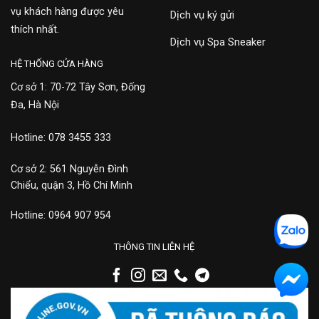
vụ khách hàng được yêu
Dịch vụ ký gửi
thích nhất.
Dịch vụ Spa Sneaker
HỆ THỐNG CỬA HÀNG
Cơ sở 1: 70-72 Tây Sơn, Đống
Đa, Hà Nội
Hotline: 078 3455 333
Cơ sở 2: 561 Nguyễn Đình
Chiểu, quận 3, Hồ Chí Minh
Hotline: 0964 907 954
THÔNG TIN LIÊN HỆ