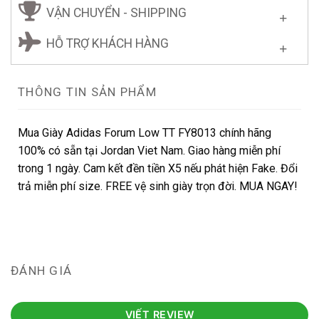
VẬN CHUYỂN - SHIPPING
HỖ TRỢ KHÁCH HÀNG
THÔNG TIN SẢN PHẨM
Mua Giày Adidas Forum Low TT FY8013 chính hãng
100% có sẵn tại Jordan Viet Nam. Giao hàng miễn phí
trong 1 ngày. Cam kết đền tiền X5 nếu phát hiện Fake. Đổi
trả miễn phí size. FREE vệ sinh giày trọn đời. MUA NGAY!
ĐÁNH GIÁ
VIẾT REVIEW