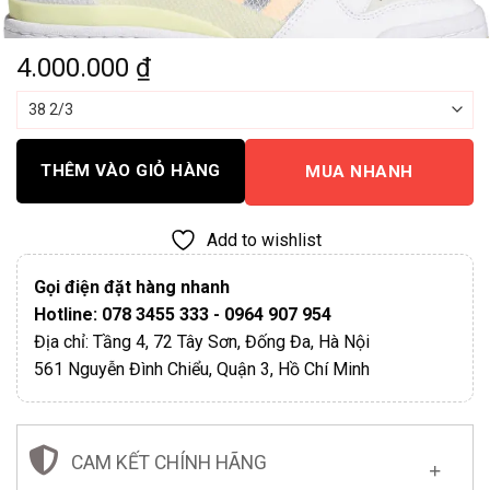
4.000.000
₫
THÊM VÀO GIỎ HÀNG
MUA NHANH
Add to wishlist
Gọi điện đặt hàng nhanh
Hotline: 078 3455 333 - 0964 907 954
Địa chỉ: Tầng 4, 72 Tây Sơn, Đống Đa, Hà Nội
561 Nguyễn Đình Chiểu, Quận 3, Hồ Chí Minh
CAM KẾT CHÍNH HÃNG