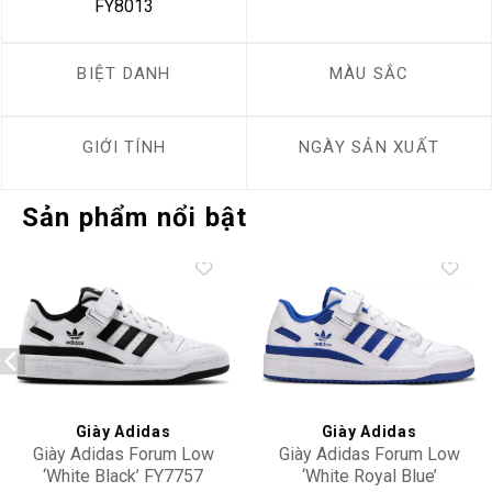
FY8013
BIỆT DANH
MÀU SẮC
GIỚI TÍNH
NGÀY SẢN XUẤT
Sản phẩm nổi bật
Add to
Add to
wishlist
wishlist
Giày Adidas
Giày Adidas
Giày Adidas Forum Low
Giày Adidas Forum Low
‘White Black’ FY7757
‘White Royal Blue’