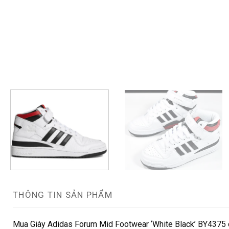
THÔNG TIN SẢN PHẨM
Mua Giày Adidas Forum Mid Footwear ‘White Black’ BY4375 c