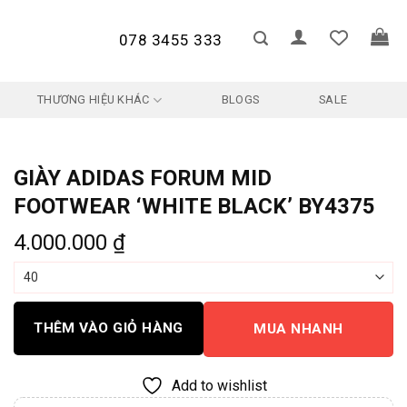
078 3455 333
THƯƠNG HIỆU KHÁC
BLOGS
SALE
GIÀY ADIDAS FORUM MID
FOOTWEAR ‘WHITE BLACK’ BY4375
4.000.000
₫
THÊM VÀO GIỎ HÀNG
MUA NHANH
Add to wishlist