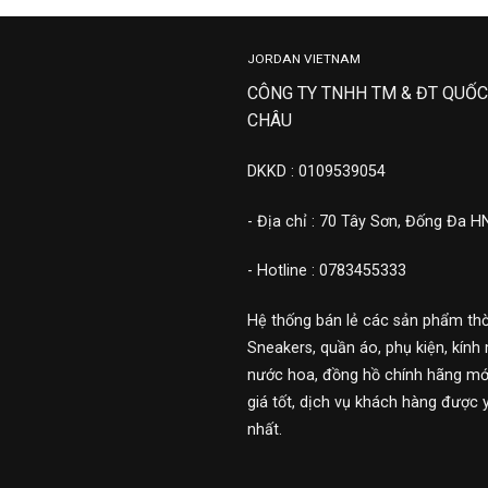
JORDAN VIETNAM
CÔNG TY TNHH TM & ĐT QUỐC
CHÂU
DKKD : 0109539054
- Địa chỉ : 70 Tây Sơn, Đống Đa H
- Hotline : 0783455333
Hệ thống bán lẻ các sản phẩm thờ
Sneakers, quần áo, phụ kiện, kính 
nước hoa, đồng hồ chính hãng mới
giá tốt, dịch vụ khách hàng được 
nhất.