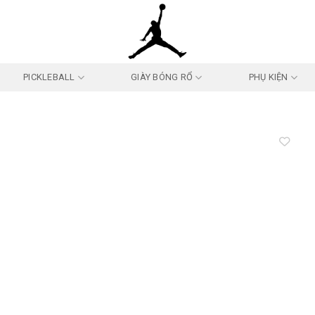
PICKLEBALL
GIÀY BÓNG RỔ
PHỤ KIỆN
Add to
wishlist