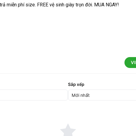
 trả miễn phí size. FREE vệ sinh giày trọn đời. MUA NGAY!
V
Sắp xếp