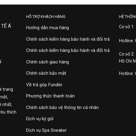
HỖ TRỢ KHÁCH HÀNG
HỆ THỐN
 TẾ Á
Cơ sở 1:
Hướng dẫn mua hàng
Chính sách kiểm hàng bảo hành và đổi trả
Hotline:
Chính sách kiểm hàng bảo hành và đổi trả
Cơ sở 2:
Hồ Chí 
N
Chính sách giao hàng
Chính sách bảo mật
Hotline:
Về trả góp Fundiin
i trang
Phương thức thanh toán
mắt,
 nhất,
Chính sách bảo vệ thông tin cá nhân
yêu thích
Dịch vụ ký gửi
Dịch vụ Spa Sneaker