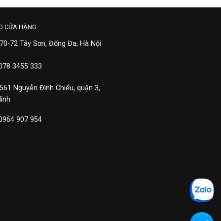
G CỬA HÀNG
 70-72 Tây Sơn, Đống Đa, Hà Nội
 078 3455 333
 561 Nguyễn Đình Chiểu, quận 3,
Minh
 0964 907 954