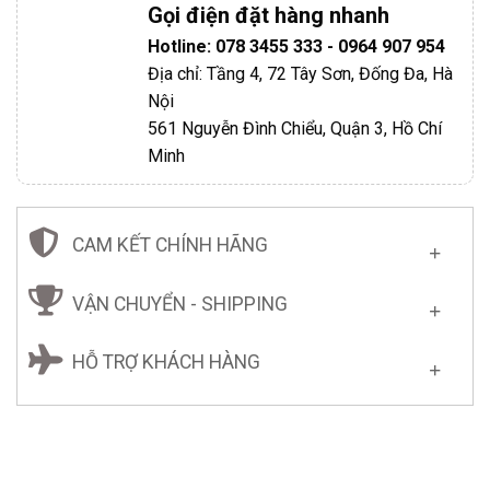
Gọi điện đặt hàng nhanh
Hotline: 078 3455 333 - 0964 907 954
Địa chỉ: Tầng 4, 72 Tây Sơn, Đống Đa, Hà
Nội
561 Nguyễn Đình Chiểu, Quận 3, Hồ Chí
Minh
CAM KẾT CHÍNH HÃNG
VẬN CHUYỂN - SHIPPING
HỖ TRỢ KHÁCH HÀNG