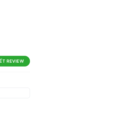
IẾT REVIEW