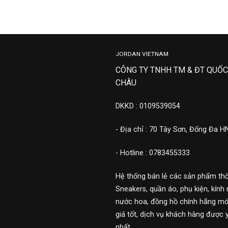
JORDAN VIETNAM
CÔNG TY TNHH TM & ĐT QUỐC
CHÂU
DKKD : 0109539054
- Địa chỉ : 70 Tây Sơn, Đống Đa H
- Hotline : 0783455333
Hệ thống bán lẻ các sản phẩm thờ
Sneakers, quần áo, phụ kiện, kính 
nước hoa, đồng hồ chính hãng mới
giá tốt, dịch vụ khách hàng được 
nhất.