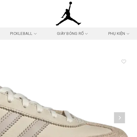
PICKLEBALL
GIÀY BÓNG RỔ
PHỤ KIỆN
Add to
wishlist