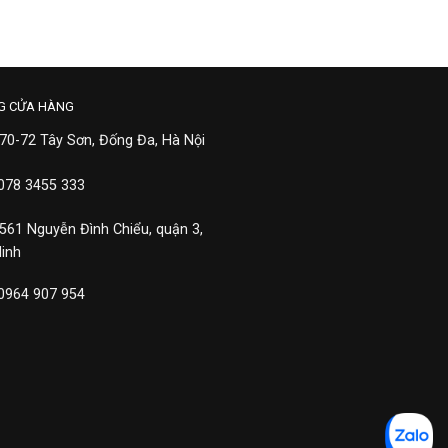
G CỬA HÀNG
 70-72 Tây Sơn, Đống Đa, Hà Nội
 078 3455 333
 561 Nguyễn Đình Chiểu, quận 3,
Minh
 0964 907 954