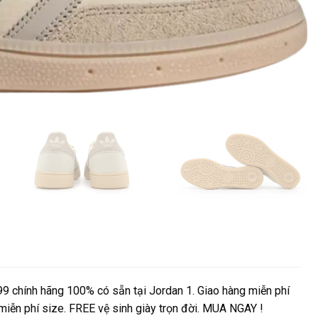
9 chính hãng 100% có sẵn tại Jordan 1. Giao hàng miễn phí
 miễn phí size. FREE vệ sinh giày trọn đời. MUA NGAY !