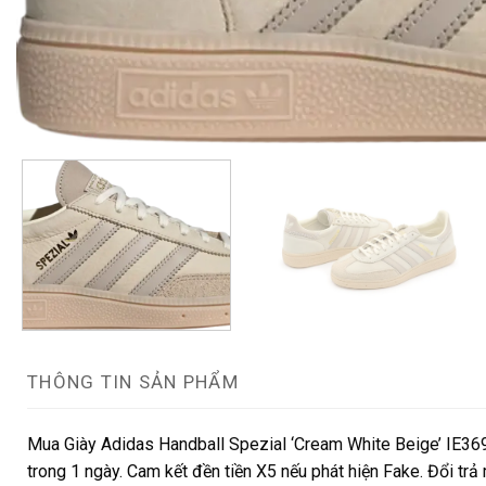
THÔNG TIN SẢN PHẨM
Mua Giày Adidas Handball Spezial ‘Cream White Beige’ IE369
trong 1 ngày. Cam kết đền tiền X5 nếu phát hiện Fake. Đổi trả