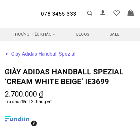
078 3455 333
THƯƠNG HIỆU KHÁC
BLOGS
SALE
Giày Adidas Handball Spezial
GIÀY ADIDAS HANDBALL SPEZIAL
‘CREAM WHITE BEIGE’ IE3699
2.700.000
₫
Trả sau đến 12 tháng với