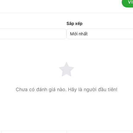
V
Sắp xếp
Chưa có đánh giá nào. Hãy là người đầu tiên!