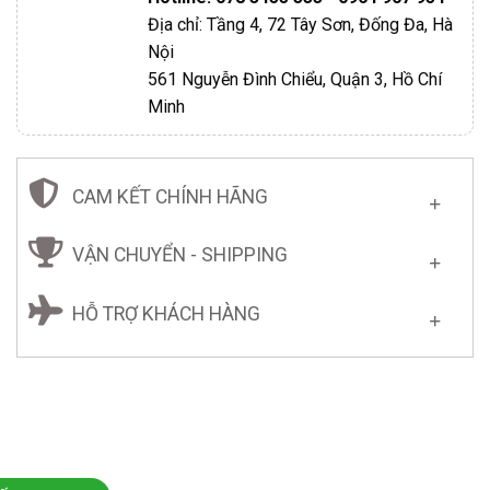
Địa chỉ: Tầng 4, 72 Tây Sơn, Đống Đa, Hà
Nội
561 Nguyễn Đình Chiểu, Quận 3, Hồ Chí
Minh
CAM KẾT CHÍNH HÃNG
VẬN CHUYỂN - SHIPPING
HỖ TRỢ KHÁCH HÀNG