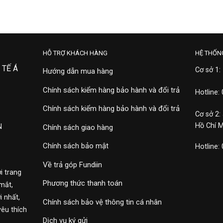
HỖ TRỢ KHÁCH HÀNG
HỆ THỐN
 TẾ Á
Cơ sở 1:
Hướng dẫn mua hàng
Chính sách kiểm hàng bảo hành và đổi trả
Hotline:
Chính sách kiểm hàng bảo hành và đổi trả
Cơ sở 2:
Hồ Chí 
N
Chính sách giao hàng
Chính sách bảo mật
Hotline:
Về trả góp Fundiin
i trang
Phương thức thanh toán
mắt,
 nhất,
Chính sách bảo vệ thông tin cá nhân
yêu thích
Dịch vụ ký gửi