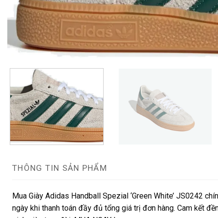
THÔNG TIN SẢN PHẨM
Mua Giày Adidas Handball Spezial ‘Green White’ JS0242 chín
ngày khi thanh toán đầy đủ tổng giá trị đơn hàng. Cam kết đền