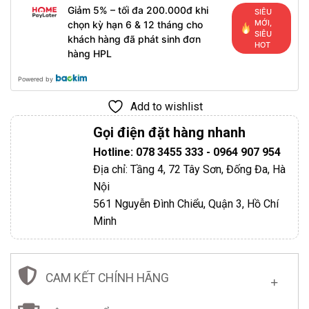
Giảm 5% – tối đa 200.000đ khi
SIÊU
MỚI,
chọn kỳ hạn 6 & 12 tháng cho
SIÊU
khách hàng đã phát sinh đơn
HOT
hàng HPL
Powered by
Add to wishlist
Gọi điện đặt hàng nhanh
Hotline: 078 3455 333 - 0964 907 954
Địa chỉ: Tầng 4, 72 Tây Sơn, Đống Đa, Hà
Nội
561 Nguyễn Đình Chiểu, Quận 3, Hồ Chí
Minh
CAM KẾT CHÍNH HÃNG