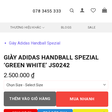
078 3455 333
THƯƠNG HIỆU KHÁC
BLOGS
SALE
Giày Adidas Handball Spezial
GIÀY ADIDAS HANDBALL SPEZIAL
‘GREEN WHITE’ JS0242
2.500.000
₫
THÊM VÀO GIỎ HÀNG
MUA NHANH