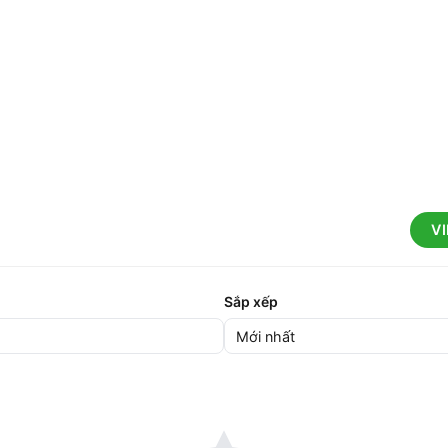
V
Sắp xếp