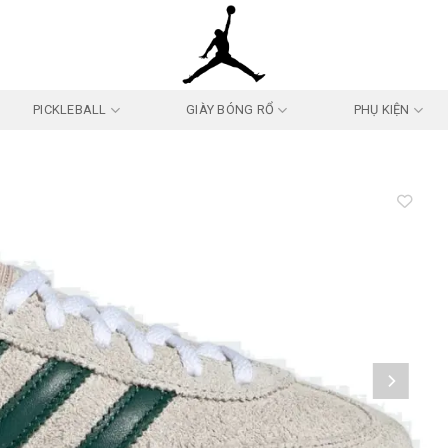
PICKLEBALL
GIÀY BÓNG RỔ
PHỤ KIỆN
Add to
wishlist