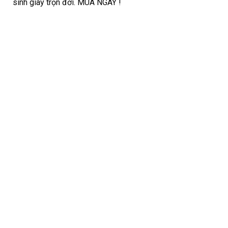
sinh giày trọn đời. MUA NGAY !