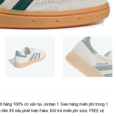
h hãng 100% có sẵn tại Jordan 1. Giao hàng miễn phí trong 1
 tiền X5 nếu phát hiện Fake. Đổi trả miễn phí size. FREE vệ