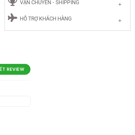
VẬN CHUYỂN - SHIPPING
HỖ TRỢ KHÁCH HÀNG
IẾT REVIEW