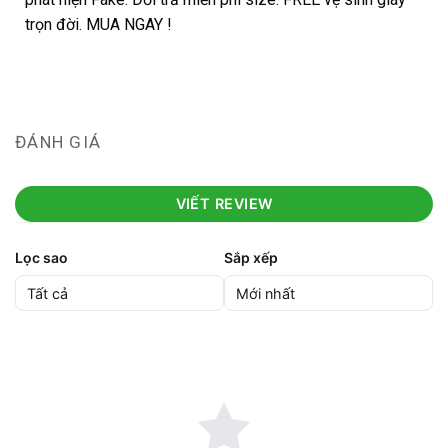
trọn đời. MUA NGAY !
ĐÁNH GIÁ
VIẾT REVIEW
Lọc sao
Sắp xếp