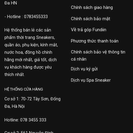
Đa HN
Chính sách giao hàng
- Hotline : 0783455333
Chính sách bảo mật
Về trả góp Fundiin
Hệ thống bán lẻ các sản
phẩm thời trang Sneakers,
Phương thức thanh toán
quần áo, phụ kiện, kính mắt,
Chính sách bảo vệ thông tin
nước hoa, đồng hồ chính
cá nhân
hãng mới nhất, giá tốt, dịch
vụ khách hàng được yêu
Dịch vụ ký gửi
thích nhất.
Dịch vụ Spa Sneaker
HỆ THỐNG CỬA HÀNG
Cơ sở 1: 70-72 Tây Sơn, Đống
Đa, Hà Nội
Hotline: 078 3455 333