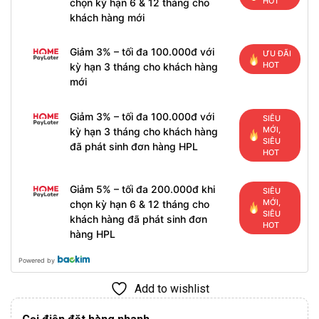
HOT
chọn kỳ hạn 6 & 12 tháng cho
khách hàng mới
Giảm 3% – tối đa 100.000đ với
ƯU ĐÃI
HOT
kỳ hạn 3 tháng cho khách hàng
mới
Giảm 3% – tối đa 100.000đ với
SIÊU
MỚI,
kỳ hạn 3 tháng cho khách hàng
SIÊU
đã phát sinh đơn hàng HPL
HOT
Giảm 5% – tối đa 200.000đ khi
SIÊU
MỚI,
chọn kỳ hạn 6 & 12 tháng cho
SIÊU
khách hàng đã phát sinh đơn
HOT
hàng HPL
Powered by
Add to wishlist