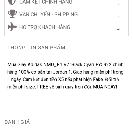
CAM KẾT CHÍNH HÃNG
VẬN CHUYỂN - SHIPPING
HỖ TRỢ KHÁCH HÀNG
THÔNG TIN SẢN PHẨM
Mua Giày Adidas NMD_R1 V2 ‘Black Cyan’ FY5922 chính
hãng 100% có sẵn tại Jordan 1. Giao hàng miễn phí trong
1 ngày. Cam kết đền tiền X5 nếu phát hiện Fake. Đổi trả
miễn phí size. FREE vệ sinh giày trọn đời. MUA NGAY!
ĐÁNH GIÁ