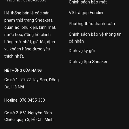
- Hotline : 0783455333
Chính sách bảo mật
Về trả góp Fundiin
Hệ thống bán lẻ các sản
phẩm thời trang Sneakers,
Phương thức thanh toán
quần áo, phụ kiện, kính mắt,
Chính sách bảo vệ thông tin
nước hoa, đồng hồ chính
cá nhân
hãng mới nhất, giá tốt, dịch
vụ khách hàng được yêu
Dịch vụ ký gửi
thích nhất.
Dịch vụ Spa Sneaker
HỆ THỐNG CỬA HÀNG
Cơ sở 1: 70-72 Tây Sơn, Đống
Đa, Hà Nội
Hotline: 078 3455 333
Cơ sở 2: 561 Nguyễn Đình
Chiểu, quận 3, Hồ Chí Minh