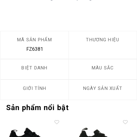
MÃ SẢN PHẨM
THƯƠNG HIỆU
FZ6381
BIỆT DANH
MÀU SẮC
GIỚI TÍNH
NGÀY SẢN XUẤT
Sản phẩm nổi bật