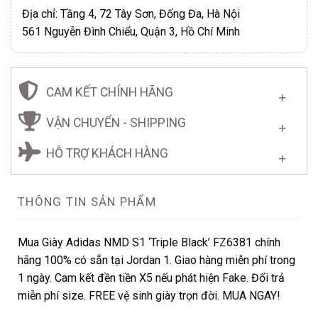
Địa chỉ: Tầng 4, 72 Tây Sơn, Đống Đa, Hà Nội
561 Nguyễn Đình Chiểu, Quận 3, Hồ Chí Minh
CAM KẾT CHÍNH HÃNG
VẬN CHUYỂN - SHIPPING
HỖ TRỢ KHÁCH HÀNG
THÔNG TIN SẢN PHẨM
Mua Giày Adidas NMD S1 ‘Triple Black’ FZ6381 chính
hãng 100% có sẵn tại Jordan 1. Giao hàng miễn phí trong
1 ngày. Cam kết đền tiền X5 nếu phát hiện Fake. Đổi trả
miễn phí size. FREE vệ sinh giày trọn đời. MUA NGAY!