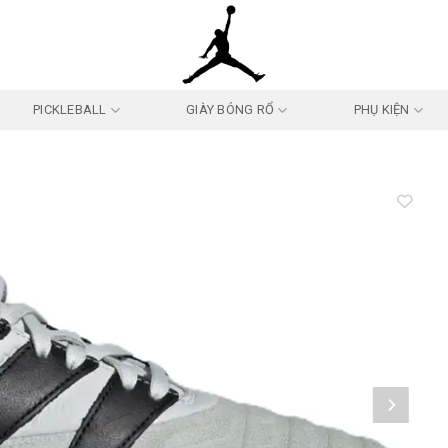
PICKLEBALL
GIÀY BÓNG RỔ
PHỤ KIỆN
Add to
wishlist