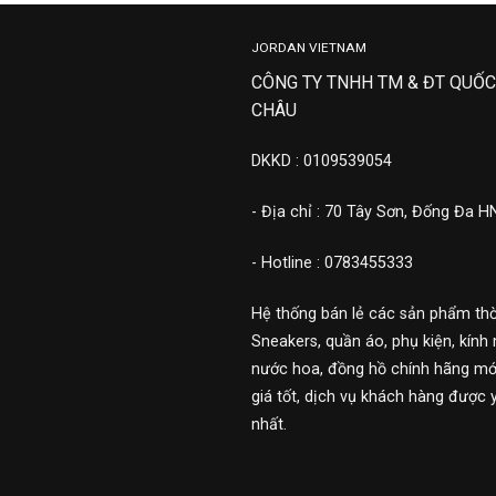
JORDAN VIETNAM
CÔNG TY TNHH TM & ĐT QUỐC
CHÂU
DKKD : 0109539054
- Địa chỉ : 70 Tây Sơn, Đống Đa H
- Hotline : 0783455333
Hệ thống bán lẻ các sản phẩm thờ
Sneakers, quần áo, phụ kiện, kính 
nước hoa, đồng hồ chính hãng mới
giá tốt, dịch vụ khách hàng được 
nhất.