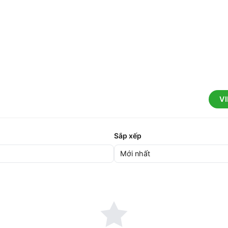
V
Sắp xếp