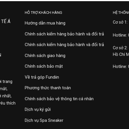
HỖ TRỢ KHÁCH HÀNG
HỆ THỐN
 TẾ Á
Cơ sở 1:
Hướng dẫn mua hàng
Chính sách kiểm hàng bảo hành và đổi trả
Hotline:
Chính sách kiểm hàng bảo hành và đổi trả
Cơ sở 2:
Hồ Chí 
N
Chính sách giao hàng
Chính sách bảo mật
Hotline:
Về trả góp Fundiin
i trang
Phương thức thanh toán
mắt,
 nhất,
Chính sách bảo vệ thông tin cá nhân
yêu thích
Dịch vụ ký gửi
Dịch vụ Spa Sneaker