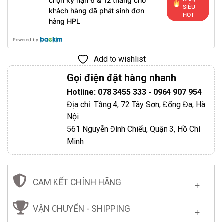
chọn kỳ hạn 6 & 12 tháng cho
SIÊU
khách hàng đã phát sinh đơn
HOT
hàng HPL
Powered by
Add to wishlist
Gọi điện đặt hàng nhanh
Hotline: 078 3455 333 - 0964 907 954
Địa chỉ: Tầng 4, 72 Tây Sơn, Đống Đa, Hà
Nội
561 Nguyễn Đình Chiểu, Quận 3, Hồ Chí
Minh
CAM KẾT CHÍNH HÃNG
VẬN CHUYỂN - SHIPPING