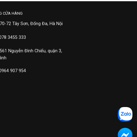
G CỬA HÀNG
 70-72 Tây Sơn, Đống Đa, Hà Nội
 078 3455 333
 561 Nguyễn Đình Chiểu, quận 3,
Minh
 0964 907 954