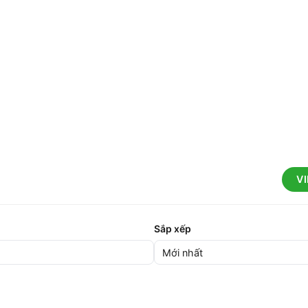
V
Sắp xếp