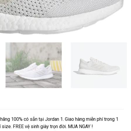
ãng 100% có sẵn tại Jordan 1. Giao hàng miễn phí trong 1
í size. FREE vệ sinh giày trọn đời. MUA NGAY !