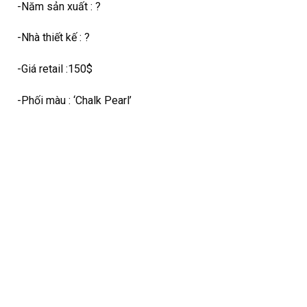
-Năm sản xuất : ?
-Nhà thiết kế : ?
-Giá retail :150$
-Phối màu : ‘Chalk Pearl’