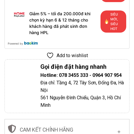
Giảm 5% – tối đa 200.000đ khi
SIÊU
MỚI,
chọn kỳ hạn 6 & 12 tháng cho
SIÊU
khách hàng đã phát sinh đơn
HOT
hàng HPL
Powered by
Add to wishlist
Gọi điện đặt hàng nhanh
Hotline: 078 3455 333 - 0964 907 954
Địa chỉ: Tầng 4, 72 Tây Sơn, Đống Đa, Hà
Nội
561 Nguyễn Đình Chiểu, Quận 3, Hồ Chí
Minh
CAM KẾT CHÍNH HÃNG