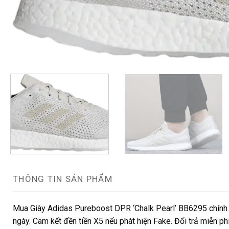
THÔNG TIN SẢN PHẨM
Mua Giày Adidas Pureboost DPR ‘Chalk Pearl’ BB6295 chính h
ngày. Cam kết đền tiền X5 nếu phát hiện Fake. Đổi trả miễn ph