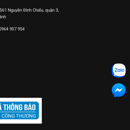
 561 Nguyễn Đình Chiểu, quận 3,
Minh
 0964 907 954