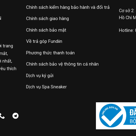
Chính sách kiểm hàng bảo hành và đổi trả
Cơ sở 2:
Hồ Chí 
N
Chính sách giao hàng
Chính sách bảo mật
Hotline:
Về trả góp Fundiin
i trang
Phương thức thanh toán
mắt,
 nhất,
Chính sách bảo vệ thông tin cá nhân
yêu thích
Dịch vụ ký gửi
Dịch vụ Spa Sneaker