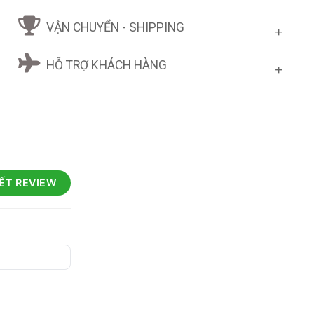
VẬN CHUYỂN - SHIPPING
HỖ TRỢ KHÁCH HÀNG
IẾT REVIEW