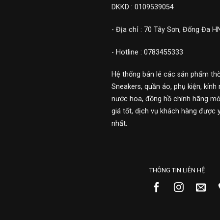
DKKD : 0109539054
- Địa chỉ : 70 Tây Sơn, Đống Đa H
- Hotline : 0783455333
Hệ thống bán lẻ các sản phẩm thờ
Sneakers, quần áo, phụ kiện, kính 
nước hoa, đồng hồ chính hãng mới
giá tốt, dịch vụ khách hàng được 
nhất.
THÔNG TIN LIÊN HỆ