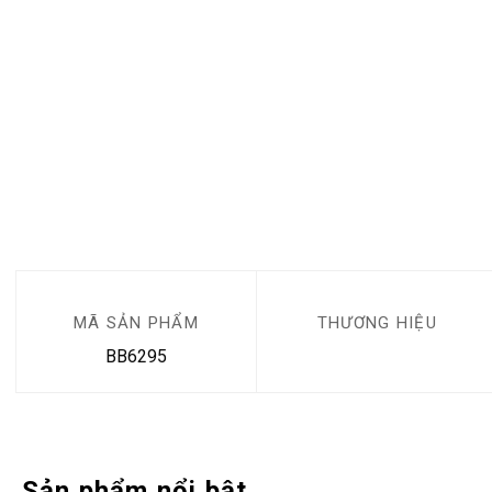
MÃ SẢN PHẨM
THƯƠNG HIỆU
BB6295
Sản phẩm nổi bật