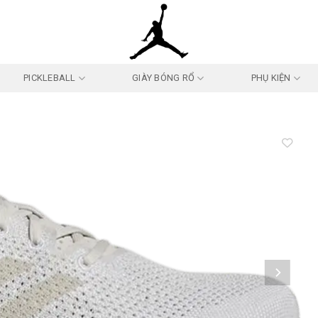
PICKLEBALL
GIÀY BÓNG RỔ
PHỤ KIỆN
Add to
wishlist