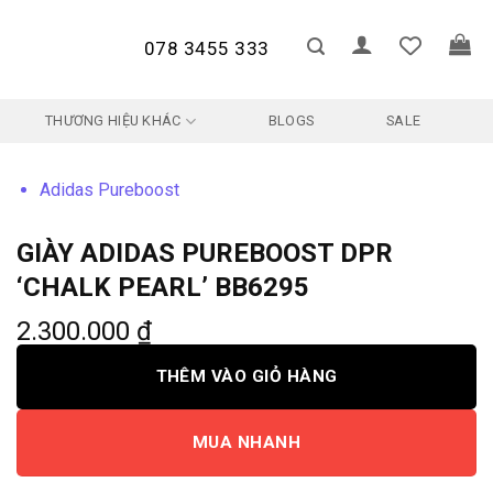
078 3455 333
THƯƠNG HIỆU KHÁC
BLOGS
SALE
Adidas Pureboost
GIÀY ADIDAS PUREBOOST DPR
‘CHALK PEARL’ BB6295
2.300.000
₫
THÊM VÀO GIỎ HÀNG
MUA NHANH