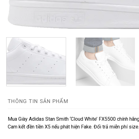
THÔNG TIN SẢN PHẨM
Mua Giày Adidas Stan Smith ‘Cloud White’ FX5500 chính hãng 
Cam kết đền tiền X5 nếu phát hiện Fake. Đổi trả miễn phí siz