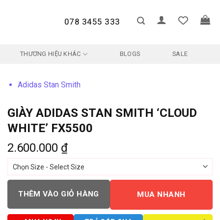
078 3455 333
THƯƠNG HIỆU KHÁC
BLOGS
SALE
Adidas Stan Smith
GIÀY ADIDAS STAN SMITH ‘CLOUD
WHITE’ FX5500
2.600.000
₫
THÊM VÀO GIỎ HÀNG
MUA NHANH