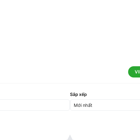
V
Sắp xếp