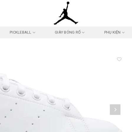
PICKLEBALL
GIÀY BÓNG RỔ
PHỤ KIỆN
Add to
wishlist