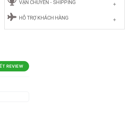
VẬN CHUYỂN - SHIPPING
HỖ TRỢ KHÁCH HÀNG
IẾT REVIEW