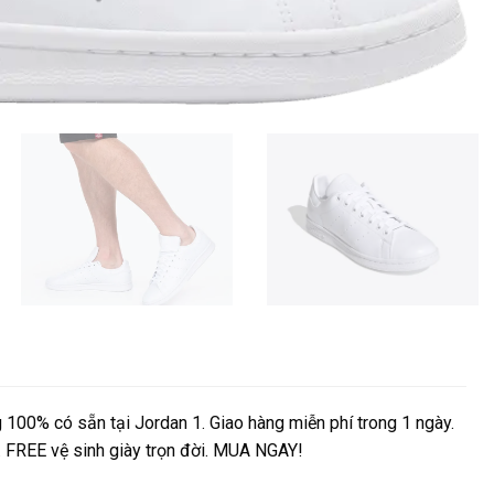
100% có sẵn tại Jordan 1. Giao hàng miễn phí trong 1 ngày.
e. FREE vệ sinh giày trọn đời. MUA NGAY!