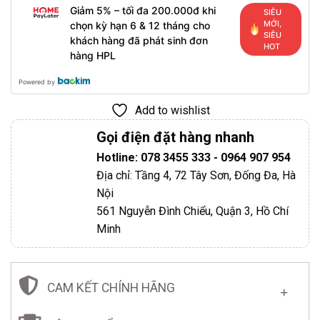
Giảm 5% – tối đa 200.000đ khi
SIÊU
MỚI,
chọn kỳ hạn 6 & 12 tháng cho
SIÊU
khách hàng đã phát sinh đơn
HOT
hàng HPL
Powered by
Add to wishlist
Gọi điện đặt hàng nhanh
Hotline: 078 3455 333 - 0964 907 954
Địa chỉ: Tầng 4, 72 Tây Sơn, Đống Đa, Hà
Nội
561 Nguyễn Đình Chiểu, Quận 3, Hồ Chí
Minh
CAM KẾT CHÍNH HÃNG