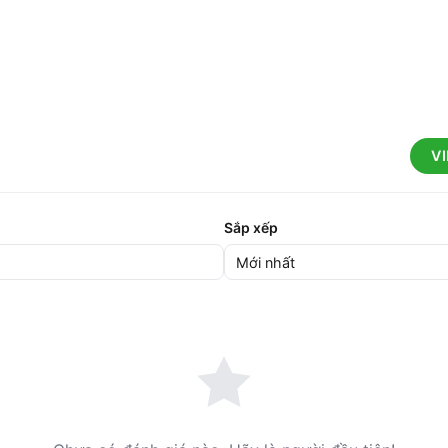
V
Sắp xếp