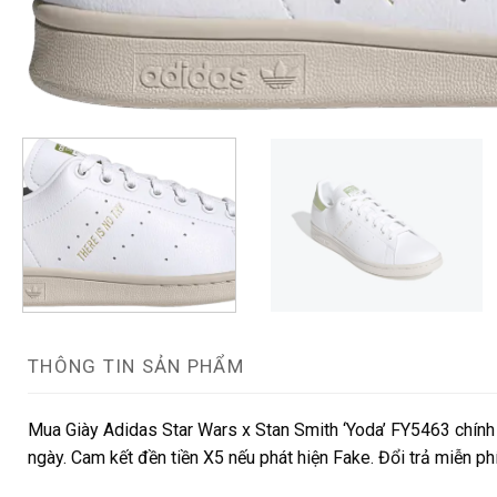
THÔNG TIN SẢN PHẨM
Mua Giày Adidas Star Wars x Stan Smith ‘Yoda’ FY5463 chính 
ngày. Cam kết đền tiền X5 nếu phát hiện Fake. Đổi trả miễn p