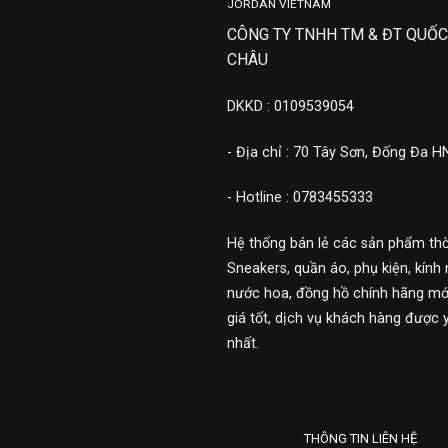
JORDAN VIETNAM
CÔNG TY TNHH TM & ĐT QUỐC
CHÂU
DKKD : 0109539054
- Địa chỉ : 70 Tây Sơn, Đống Đa H
- Hotline : 0783455333
Hệ thống bán lẻ các sản phẩm thờ
Sneakers, quần áo, phụ kiện, kính 
nước hoa, đồng hồ chính hãng mới
giá tốt, dịch vụ khách hàng được 
nhất.
THÔNG TIN LIÊN HỆ