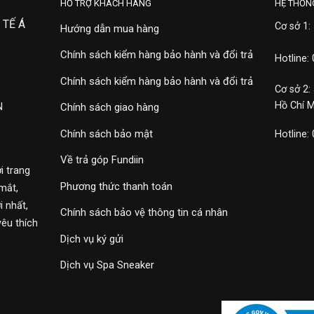
HỖ TRỢ KHÁCH HÀNG
HỆ THỐN
 TẾ Á
Cơ sở 1:
Hướng dẫn mua hàng
Chính sách kiểm hàng bảo hành và đổi trả
Hotline:
Chính sách kiểm hàng bảo hành và đổi trả
Cơ sở 2:
Hồ Chí 
N
Chính sách giao hàng
Chính sách bảo mật
Hotline:
Về trả góp Fundiin
i trang
Phương thức thanh toán
mắt,
 nhất,
Chính sách bảo vệ thông tin cá nhân
yêu thích
Dịch vụ ký gửi
Dịch vụ Spa Sneaker