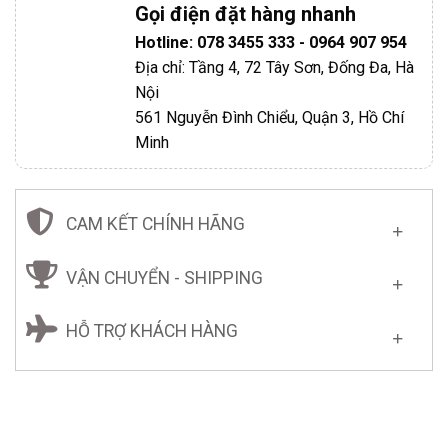
Gọi điện đặt hàng nhanh
Hotline: 078 3455 333 - 0964 907 954
Địa chỉ: Tầng 4, 72 Tây Sơn, Đống Đa, Hà
Nội
561 Nguyễn Đình Chiểu, Quận 3, Hồ Chí
Minh
CAM KẾT CHÍNH HÃNG
VẬN CHUYỂN - SHIPPING
HỖ TRỢ KHÁCH HÀNG