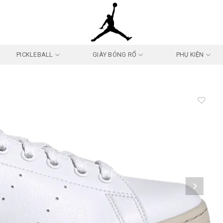
PICKLEBALL
GIÀY BÓNG RỔ
PHỤ KIỆN
Add to
wishlist