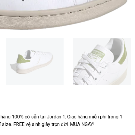
hãng 100% có sẵn tại Jordan 1. Giao hàng miễn phí trong 1
hí size. FREE vệ sinh giày trọn đời. MUA NGAY!