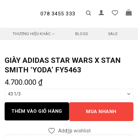
078 3455 333
THƯƠNG HIỆU KHÁC
BLOGS
SALE
GIÀY ADIDAS STAR WARS X STAN
SMITH ‘YODA’ FY5463
4.700.000
₫
THÊM VÀO GIỎ HÀNG
MUA NHANH
Add to wishlist