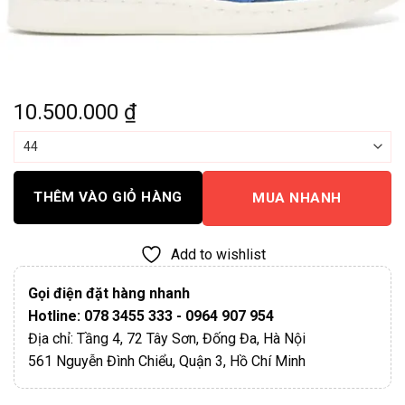
10.500.000
₫
THÊM VÀO GIỎ HÀNG
MUA NHANH
Add to wishlist
Gọi điện đặt hàng nhanh
Hotline: 078 3455 333 - 0964 907 954
Địa chỉ: Tầng 4, 72 Tây Sơn, Đống Đa, Hà Nội
561 Nguyễn Đình Chiểu, Quận 3, Hồ Chí Minh