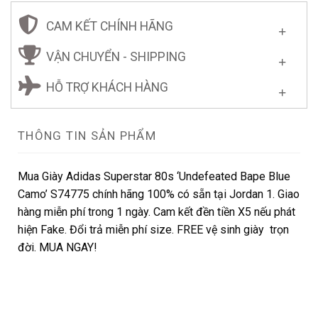
CAM KẾT CHÍNH HÃNG
VẬN CHUYỂN - SHIPPING
HỖ TRỢ KHÁCH HÀNG
THÔNG TIN SẢN PHẨM
Mua Giày Adidas Superstar 80s ‘Undefeated Bape Blue
Camo’ S74775 chính hãng 100% có sẵn tại Jordan 1. Giao
hàng miễn phí trong 1 ngày. Cam kết đền tiền X5 nếu phát
hiện Fake. Đổi trả miễn phí size. FREE vệ sinh giày trọn
đời. MUA NGAY!