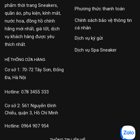
phẩm thời trang Sneakers,
Phương thức thanh toán
quần áo, phụ kiện, kính mắt,
Chính sách bảo vệ thông tin
nước hoa, đồng hồ chính
cá nhân
hãng mới nhất, giá tốt, dịch
vụ khách hàng được yêu
Dịch vụ ký gửi
thích nhất.
Dịch vụ Spa Sneaker
HỆ THỐNG CỬA HÀNG
Cơ sở 1: 70-72 Tây Sơn, Đống
Đa, Hà Nội
Hotline: 078 3455 333
Cơ sở 2: 561 Nguyễn Đình
Chiểu, quận 3, Hồ Chí Minh
Hotline: 0964 907 954
THÔNG TIN LIÊN HỆ