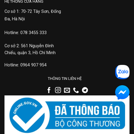
HỆ THỐNG CỬA HÀNG
Cơ sở 1: 70-72 Tây Sơn, Đống
Đa, Hà Nội
Hotline: 078 3455 333
Cơ sở 2: 561 Nguyễn Đình
Chiểu, quận 3, Hồ Chí Minh
Hotline: 0964 907 954
THÔNG TIN LIÊN HỆ