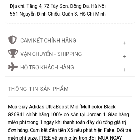
Địa chỉ: Tầng 4, 72 Tây Sơn, Đống Đa, Hà Nội
561 Nguyễn Đình Chiểu, Quận 3, Hồ Chí Minh
CAM KẾT CHÍNH HÃNG
VẬN CHUYỂN - SHIPPING
HỖ TRỢ KHÁCH HÀNG
THÔNG TIN SẢN PHẨM
Mua Giày Adidas UltraBoost Mid ‘Multicolor Black’
G26841 chính hãng 100% có sẵn tại Jordan 1. Giao hàng
miễn phí trong 1 ngày khi thanh toán đầy đủ tổng giá trị
đơn hàng. Cam kết đền tiền X5 nếu phát hiện Fake. Đổi trả
miễn phí size. FREE vệ sinh giày trọn đời. MUA NGAY