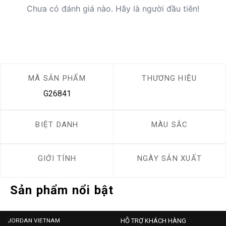
Chưa có đánh giá nào. Hãy là người đầu tiên!
MÃ SẢN PHẨM
THƯƠNG HIỆU
G26841
BIỆT DANH
MÀU SẮC
GIỚI TÍNH
NGÀY SẢN XUẤT
Sản phẩm nổi bật
JORDAN VIETNAM
HỖ TRỢ KHÁCH HÀNG