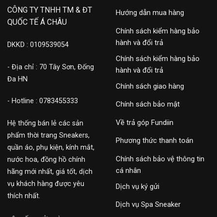
CÔNG TY TNHH TM & ĐT
Hướng dẫn mua hàng
QUỐC TẾ Á CHÂU
Chính sách kiểm hàng bảo
hành và đổi trả
DKKD : 0109539054
Chính sách kiểm hàng bảo
- Địa chỉ : 70 Tây Sơn, Đống
hành và đổi trả
Đa HN
Chính sách giao hàng
- Hotline : 0783455333
Chính sách bảo mật
Về trả góp Fundiin
Hệ thống bán lẻ các sản
phẩm thời trang Sneakers,
Phương thức thanh toán
quần áo, phụ kiện, kính mắt,
Chính sách bảo vệ thông tin
nước hoa, đồng hồ chính
cá nhân
hãng mới nhất, giá tốt, dịch
vụ khách hàng được yêu
Dịch vụ ký gửi
thích nhất.
Dịch vụ Spa Sneaker