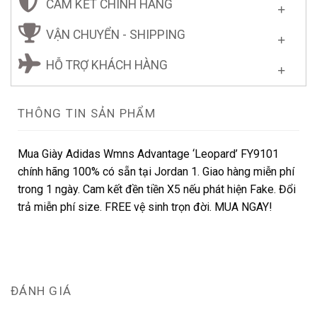
CAM KẾT CHÍNH HÃNG
VẬN CHUYỂN - SHIPPING
HỖ TRỢ KHÁCH HÀNG
THÔNG TIN SẢN PHẨM
Mua Giày Adidas Wmns Advantage ‘Leopard’ FY9101
chính hãng 100% có sẵn tại Jordan 1. Giao hàng miễn phí
trong 1 ngày. Cam kết đền tiền X5 nếu phát hiện Fake. Đổi
trả miễn phí size. FREE vệ sinh trọn đời. MUA NGAY!
ĐÁNH GIÁ