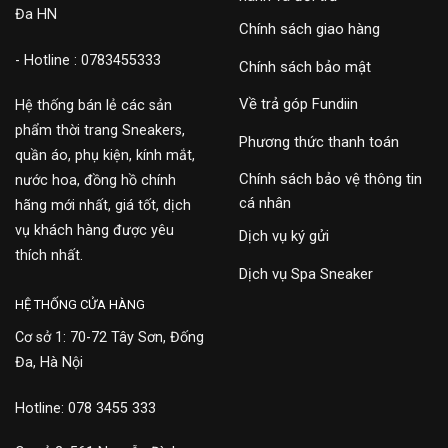
Đa HN
Chính sách giao hàng
- Hotline : 0783455333
Chính sách bảo mật
Về trả góp Fundiin
Hệ thống bán lẻ các sản
phẩm thời trang Sneakers,
Phương thức thanh toán
quần áo, phụ kiện, kính mắt,
Chính sách bảo vệ thông tin
nước hoa, đồng hồ chính
cá nhân
hãng mới nhất, giá tốt, dịch
vụ khách hàng được yêu
Dịch vụ ký gửi
thích nhất.
Dịch vụ Spa Sneaker
HỆ THỐNG CỬA HÀNG
Cơ sở 1: 70-72 Tây Sơn, Đống
Đa, Hà Nội
Hotline: 078 3455 333