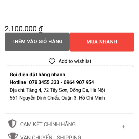
2.100.000
₫
THÊM VÀO GIỎ HÀNG
MUA NHANH
Add to wishlist
Gọi điện đặt hàng nhanh
Hotline: 078 3455 333 - 0964 907 954
Địa chỉ: Tầng 4, 72 Tây Sơn, Đống Đa, Hà Nội
561 Nguyễn Đình Chiểu, Quận 3, Hồ Chí Minh
CAM KẾT CHÍNH HÃNG
VẬN CHUYỂN - SHIPPING