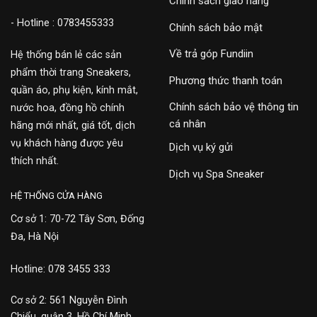
Chính sách giao hàng
- Hotline : 0783455333
Chính sách bảo mật
Về trả góp Fundiin
Hệ thống bán lẻ các sản
phẩm thời trang Sneakers,
Phương thức thanh toán
quần áo, phụ kiện, kính mắt,
Chính sách bảo vệ thông tin
nước hoa, đồng hồ chính
cá nhân
hãng mới nhất, giá tốt, dịch
vụ khách hàng được yêu
Dịch vụ ký gửi
thích nhất.
Dịch vụ Spa Sneaker
HỆ THỐNG CỬA HÀNG
Cơ sở 1: 70-72 Tây Sơn, Đống
Đa, Hà Nội
Hotline: 078 3455 333
Cơ sở 2: 561 Nguyễn Đình
Chiểu, quận 3, Hồ Chí Minh