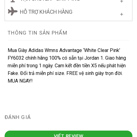
HỖ TRỢ KHÁCH HÀNG
THÔNG TIN SẢN PHẨM
Mua Giày Adidas Wmns Advantage ‘White Clear Pink’
FY6032 chính hãng 100% có sẵn tại Jordan 1. Giao hàng
miễn phí trong 1 ngày. Cam kết đền tiền X5 nếu phát hiện
Fake. Đổi trả miễn phí size. FREE vệ sinh giày trọn đời.
MUA NGAY!
ĐÁNH GIÁ
VIẾT REVIEW