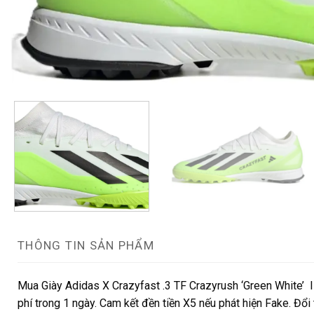
THÔNG TIN SẢN PHẨM
Mua Giày Adidas X Crazyfast .3 TF Crazyrush ‘Green White’ 
phí trong 1 ngày. Cam kết đền tiền X5 nếu phát hiện Fake. Đổi