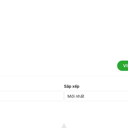
V
Sắp xếp