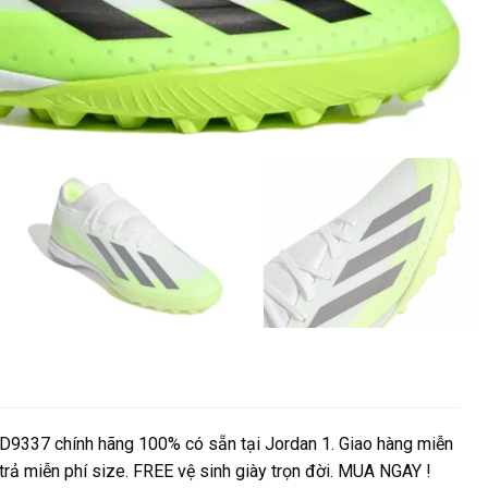
ID9337 chính hãng 100% có sẵn tại Jordan 1. Giao hàng miễn
 trả miễn phí size. FREE vệ sinh giày trọn đời. MUA NGAY !