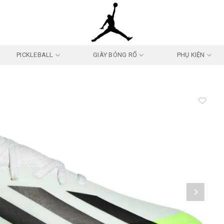
PICKLEBALL
GIÀY BÓNG RỔ
PHỤ KIỆN
Add to
wishlist