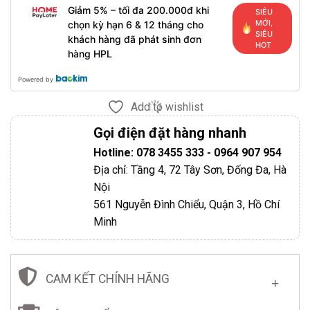
Giảm 5% – tối đa 200.000đ khi
SIÊU
MỚI,
chọn kỳ hạn 6 & 12 tháng cho
SIÊU
khách hàng đã phát sinh đơn
HOT
hàng HPL
Powered by
Add to wishlist
Gọi điện đặt hàng nhanh
Hotline: 078 3455 333 - 0964 907 954
Địa chỉ: Tầng 4, 72 Tây Sơn, Đống Đa, Hà
Nội
561 Nguyễn Đình Chiểu, Quận 3, Hồ Chí
Minh
CAM KẾT CHÍNH HÃNG