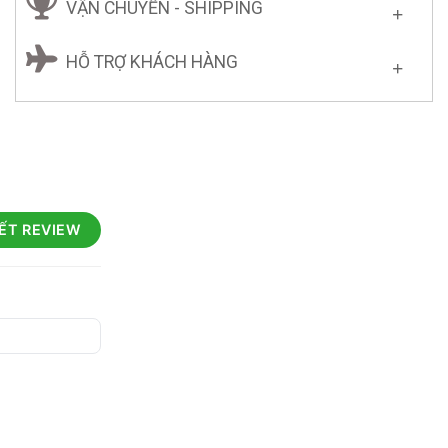
VẬN CHUYỂN - SHIPPING
HỖ TRỢ KHÁCH HÀNG
IẾT REVIEW