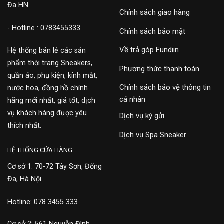
Đa HN
Chính sách giao hàng
- Hotline : 0783455333
Chính sách bảo mật
Về trả góp Fundiin
Hệ thống bán lẻ các sản
phẩm thời trang Sneakers,
Phương thức thanh toán
quần áo, phụ kiện, kính mắt,
Chính sách bảo vệ thông tin
nước hoa, đồng hồ chính
cá nhân
hãng mới nhất, giá tốt, dịch
vụ khách hàng được yêu
Dịch vụ ký gửi
thích nhất.
Dịch vụ Spa Sneaker
HỆ THỐNG CỬA HÀNG
Cơ sở 1: 70-72 Tây Sơn, Đống
Đa, Hà Nội
Hotline: 078 3455 333