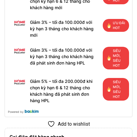
HOT
chọn kỳ hạn 6 & 12 tháng cho
khách hàng mới
Giảm 3% – tối đa 100.000đ với
ƯU ĐÃI
HOT
kỳ hạn 3 tháng cho khách hàng
mới
Giảm 3% – tối đa 100.000đ với
SIÊU
MỚI,
kỳ hạn 3 tháng cho khách hàng
SIÊU
đã phát sinh đơn hàng HPL
HOT
Giảm 5% – tối đa 200.000đ khi
SIÊU
MỚI,
chọn kỳ hạn 6 & 12 tháng cho
SIÊU
khách hàng đã phát sinh đơn
HOT
hàng HPL
Powered by
Add to wishlist