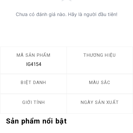
Chưa có đánh giá nào. Hãy là người đầu tiên!
MÃ SẢN PHẨM
THƯƠNG HIỆU
IG4154
BIỆT DANH
MÀU SẮC
GIỚI TÍNH
NGÀY SẢN XUẤT
Sản phẩm nổi bật