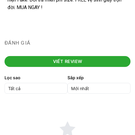
đời. MUA NGAY !
ĐÁNH GIÁ
VIẾT REVIEW
Lọc sao
Sắp xếp