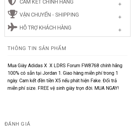
CAM KẾT CHÍNH HÃNG
VẬN CHUYỂN - SHIPPING
HỖ TRỢ KHÁCH HÀNG
THÔNG TIN SẢN PHẨM
Mua Giày Adidas X X LDRS Forum FW8768 chính hãng
100% có sẵn tại Jordan 1. Giao hàng miễn phí trong 1
ngày. Cam kết đền tiền X5 nếu phát hiện Fake. Đổi trả
miễn phí size. FREE vệ sinh giày trọn đời. MUA NGAY!
ĐÁNH GIÁ