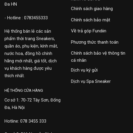
Đa HN
Chính sách giao hàng
- Hotline : 0783455333
Chính sách bảo mật
Về trả góp Fundiin
Hệ thống bán lẻ các sản
phẩm thời trang Sneakers,
Phương thức thanh toán
quần áo, phụ kiện, kính mắt,
Chính sách bảo vệ thông tin
nước hoa, đồng hồ chính
cá nhân
hãng mới nhất, giá tốt, dịch
vụ khách hàng được yêu
Dịch vụ ký gửi
thích nhất.
Dịch vụ Spa Sneaker
HỆ THỐNG CỬA HÀNG
Cơ sở 1: 70-72 Tây Sơn, Đống
Đa, Hà Nội
Hotline: 078 3455 333