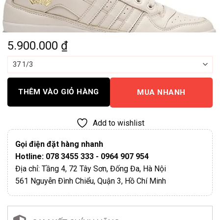
5.900.000
₫
THÊM VÀO GIỎ HÀNG
MUA NHANH
Add to wishlist
Gọi điện đặt hàng nhanh
Hotline: 078 3455 333 - 0964 907 954
Địa chỉ: Tầng 4, 72 Tây Sơn, Đống Đa, Hà Nội
561 Nguyễn Đình Chiểu, Quận 3, Hồ Chí Minh