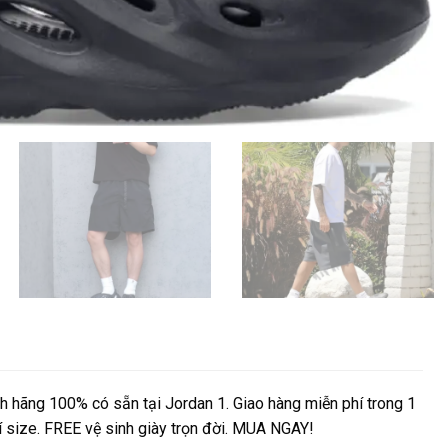
hãng 100% có sẵn tại Jordan 1. Giao hàng miễn phí trong 1
hí size. FREE vệ sinh giày trọn đời. MUA NGAY!