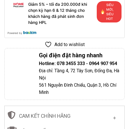
Giảm 5% – tối đa 200.000đ khi
SIÊU
MỚI,
chọn kỳ hạn 6 & 12 tháng cho
SIÊU
khách hàng đã phát sinh đơn
HOT
hàng HPL
Powered by
Add to wishlist
Gọi điện đặt hàng nhanh
Hotline: 078 3455 333 - 0964 907 954
Địa chỉ: Tầng 4, 72 Tây Sơn, Đống Đa, Hà
Nội
561 Nguyễn Đình Chiểu, Quận 3, Hồ Chí
Minh
CAM KẾT CHÍNH HÃNG