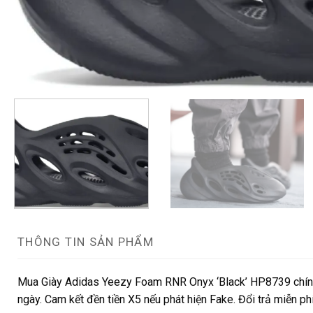
THÔNG TIN SẢN PHẨM
Mua Giày Adidas Yeezy Foam RNR Onyx ‘Black’ HP8739 chính 
ngày. Cam kết đền tiền X5 nếu phát hiện Fake. Đổi trả miễn p