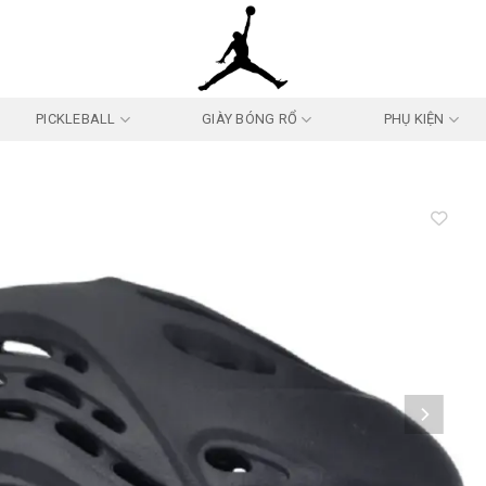
PICKLEBALL
GIÀY BÓNG RỔ
PHỤ KIỆN
Add to
wishlist