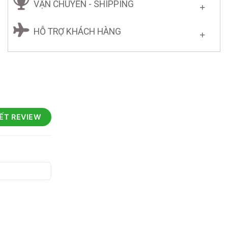
VẬN CHUYỂN - SHIPPING
HỖ TRỢ KHÁCH HÀNG
IẾT REVIEW