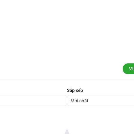
V
Sắp xếp