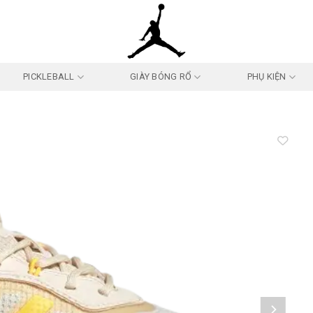
PICKLEBALL
GIÀY BÓNG RỔ
PHỤ KIỆN
Add to
wishlist