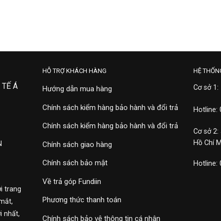
HỖ TRỢ KHÁCH HÀNG
HỆ THỐN
 TẾ Á
Cơ sở 1:
Hướng dẫn mua hàng
Chính sách kiểm hàng bảo hành và đổi trả
Hotline:
Chính sách kiểm hàng bảo hành và đổi trả
Cơ sở 2:
Hồ Chí 
N
Chính sách giao hàng
Chính sách bảo mật
Hotline:
Về trả góp Fundiin
i trang
Phương thức thanh toán
mắt,
 nhất,
Chính sách bảo vệ thông tin cá nhân