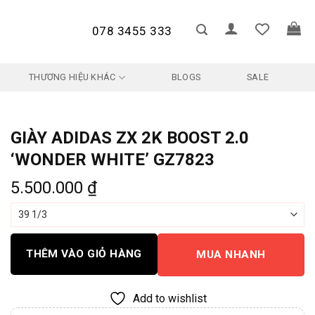
078 3455 333
THƯƠNG HIỆU KHÁC
BLOGS
SALE
GIÀY ADIDAS ZX 2K BOOST 2.0
‘WONDER WHITE’ GZ7823
5.500.000
₫
THÊM VÀO GIỎ HÀNG
MUA NHANH
Add to wishlist