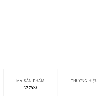
MÃ SẢN PHẨM
THƯƠNG HIỆU
GZ7823