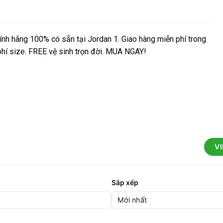
h hãng 100% có sẵn tại Jordan 1. Giao hàng miễn phí trong
 phí size. FREE vệ sinh trọn đời. MUA NGAY!
V
Sắp xếp