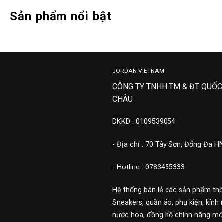
Sản phẩm nổi bật
JORDAN VIETNAM
CÔNG TY TNHH TM & ĐT QUỐC
CHÂU
DKKD : 0109539054
- Địa chỉ : 70 Tây Sơn, Đống Đa H
- Hotline : 0783455333
Hệ thống bán lẻ các sản phẩm thờ
Sneakers, quần áo, phụ kiện, kính 
nước hoa, đồng hồ chính hãng mới