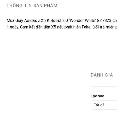
THÔNG TIN SẢN PHẨM
Mua Giày Adidas ZX 2K Boost 2.0 ‘Wonder White’ GZ7823 chín
1 ngày. Cam kết đền tiền X5 nếu phát hiện Fake. Đổi trả miễn
ĐÁNH GIÁ
Lọc sao