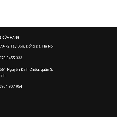
G CỬA HÀNG
 70-72 Tây Sơn, Đống Đa, Hà Nội
 078 3455 333
 561 Nguyễn Đình Chiểu, quận 3,
Minh
 0964 907 954