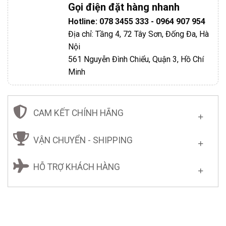
Gọi điện đặt hàng nhanh
Hotline: 078 3455 333 - 0964 907 954
Địa chỉ: Tầng 4, 72 Tây Sơn, Đống Đa, Hà
Nội
561 Nguyễn Đình Chiểu, Quận 3, Hồ Chí
Minh
CAM KẾT CHÍNH HÃNG
VẬN CHUYỂN - SHIPPING
HỖ TRỢ KHÁCH HÀNG