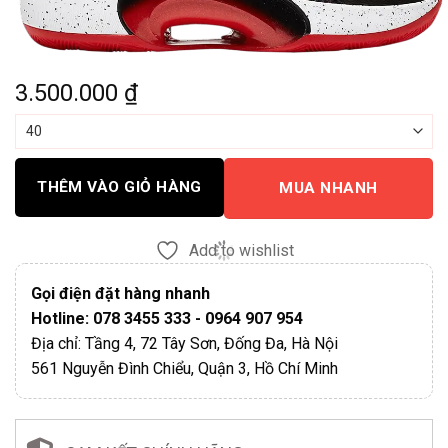
3.500.000
₫
THÊM VÀO GIỎ HÀNG
MUA NHANH
Add to wishlist
Gọi điện đặt hàng nhanh
Hotline: 078 3455 333 - 0964 907 954
Địa chỉ: Tầng 4, 72 Tây Sơn, Đống Đa, Hà Nội
561 Nguyễn Đình Chiểu, Quận 3, Hồ Chí Minh