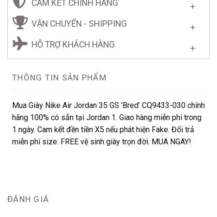
CAM KẾT CHÍNH HÃNG
VẬN CHUYỂN - SHIPPING
HỖ TRỢ KHÁCH HÀNG
THÔNG TIN SẢN PHẨM
Mua Giày Nike Air Jordan 35 GS ‘Bred’ CQ9433-030 chính
hãng 100% có sẵn tại Jordan 1. Giao hàng miễn phí trong
1 ngày. Cam kết đền tiền X5 nếu phát hiện Fake. Đổi trả
miễn phí size. FREE vệ sinh giày trọn đời. MUA NGAY!
ĐÁNH GIÁ