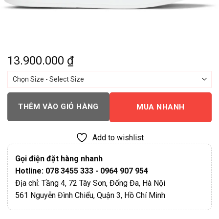
13.900.000
₫
THÊM VÀO GIỎ HÀNG
MUA NHANH
Add to wishlist
Gọi điện đặt hàng nhanh
Hotline: 078 3455 333 - 0964 907 954
Địa chỉ: Tầng 4, 72 Tây Sơn, Đống Đa, Hà Nội
561 Nguyễn Đình Chiểu, Quận 3, Hồ Chí Minh