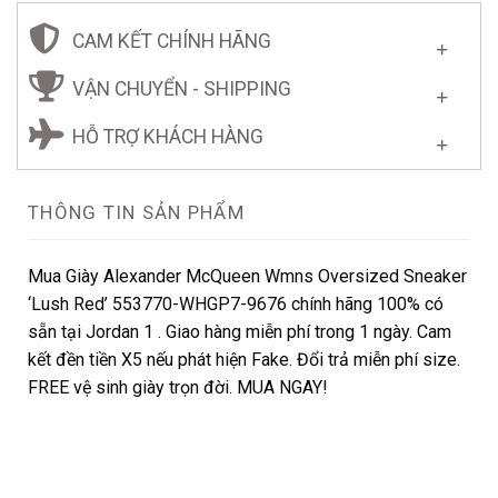
CAM KẾT CHÍNH HÃNG
VẬN CHUYỂN - SHIPPING
HỖ TRỢ KHÁCH HÀNG
THÔNG TIN SẢN PHẨM
Mua Giày Alexander McQueen Wmns Oversized Sneaker
‘Lush Red’ 553770-WHGP7-9676 chính hãng 100% có
sẵn tại Jordan 1 . Giao hàng miễn phí trong 1 ngày. Cam
kết đền tiền X5 nếu phát hiện Fake. Đổi trả miễn phí size.
FREE vệ sinh giày trọn đời. MUA NGAY!