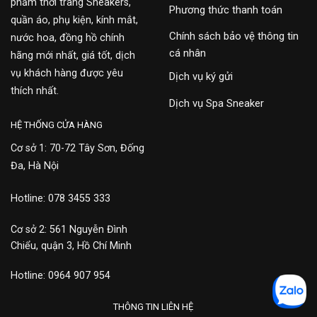
phẩm thời trang Sneakers,
Phương thức thanh toán
quần áo, phụ kiện, kính mắt,
Chính sách bảo vệ thông tin
nước hoa, đồng hồ chính
cá nhân
hãng mới nhất, giá tốt, dịch
vụ khách hàng được yêu
Dịch vụ ký gửi
thích nhất.
Dịch vụ Spa Sneaker
HỆ THỐNG CỬA HÀNG
Cơ sở 1: 70-72 Tây Sơn, Đống
Đa, Hà Nội
Hotline: 078 3455 333
Cơ sở 2: 561 Nguyễn Đình
Chiểu, quận 3, Hồ Chí Minh
Hotline: 0964 907 954
THÔNG TIN LIÊN HỆ