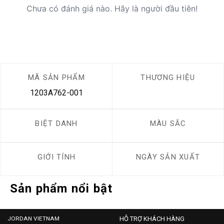
Chưa có đánh giá nào. Hãy là người đầu tiên!
MÃ SẢN PHẨM
THƯƠNG HIỆU
1203A762-001
BIỆT DANH
MÀU SẮC
GIỚI TÍNH
NGÀY SẢN XUẤT
Sản phẩm nổi bật
JORDAN VIETNAM
HỖ TRỢ KHÁCH HÀNG