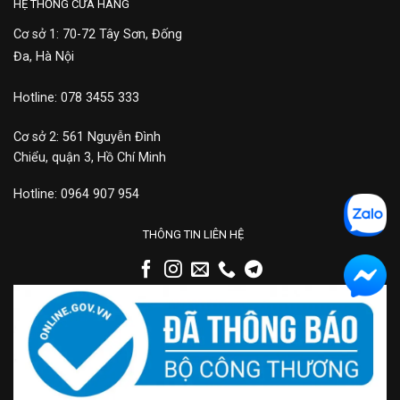
HỆ THỐNG CỬA HÀNG
Cơ sở 1: 70-72 Tây Sơn, Đống
Đa, Hà Nội
Hotline: 078 3455 333
Cơ sở 2: 561 Nguyễn Đình
Chiểu, quận 3, Hồ Chí Minh
Hotline: 0964 907 954
THÔNG TIN LIÊN HỆ