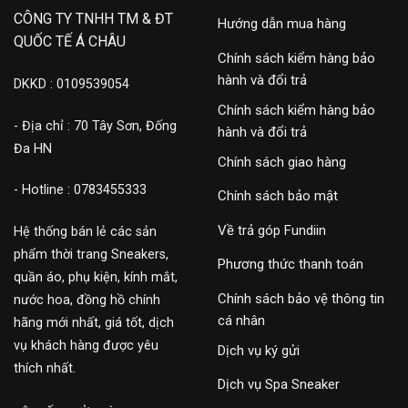
CÔNG TY TNHH TM & ĐT
Hướng dẫn mua hàng
QUỐC TẾ Á CHÂU
Chính sách kiểm hàng bảo
hành và đổi trả
DKKD : 0109539054
Chính sách kiểm hàng bảo
- Địa chỉ : 70 Tây Sơn, Đống
hành và đổi trả
Đa HN
Chính sách giao hàng
- Hotline : 0783455333
Chính sách bảo mật
Về trả góp Fundiin
Hệ thống bán lẻ các sản
phẩm thời trang Sneakers,
Phương thức thanh toán
quần áo, phụ kiện, kính mắt,
Chính sách bảo vệ thông tin
nước hoa, đồng hồ chính
cá nhân
hãng mới nhất, giá tốt, dịch
vụ khách hàng được yêu
Dịch vụ ký gửi
thích nhất.
Dịch vụ Spa Sneaker