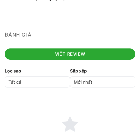
ĐÁNH GIÁ
VIẾT REVIEW
Lọc sao
Sắp xếp