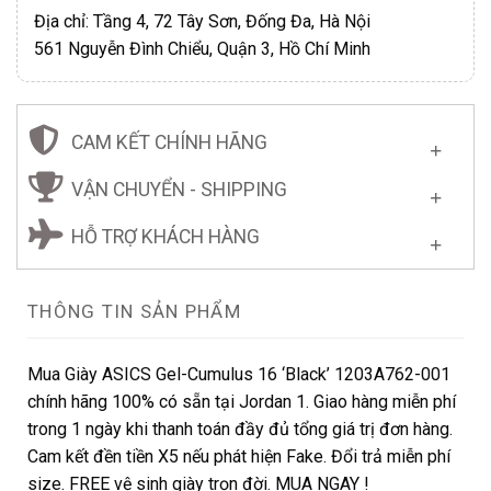
Địa chỉ: Tầng 4, 72 Tây Sơn, Đống Đa, Hà Nội
561 Nguyễn Đình Chiểu, Quận 3, Hồ Chí Minh
CAM KẾT CHÍNH HÃNG
VẬN CHUYỂN - SHIPPING
HỖ TRỢ KHÁCH HÀNG
THÔNG TIN SẢN PHẨM
Mua Giày ASICS Gel-Cumulus 16 ‘Black’ 1203A762-001
chính hãng 100% có sẵn tại Jordan 1. Giao hàng miễn phí
trong 1 ngày khi thanh toán đầy đủ tổng giá trị đơn hàng.
Cam kết đền tiền X5 nếu phát hiện Fake. Đổi trả miễn phí
size. FREE vệ sinh giày trọn đời. MUA NGAY !