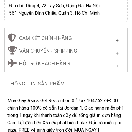
Địa chỉ: Tầng 4, 72 Tây Sơn, Đống Đa, Hà Nội
561 Nguyễn Đình Chiểu, Quận 3, Hồ Chí Minh
CAM KẾT CHÍNH HÃNG
VẬN CHUYỂN - SHIPPING
HỖ TRỢ KHÁCH HÀNG
THÔNG TIN SẢN PHẨM
Mua Giày Asics Gel Resolution X ‘Ube’ 1042A279-500
chính hãng 100% có sẵn tại Jordan 1. Giao hàng miễn phí
trong 1 ngày khi thanh toán đầy đủ tổng giá trị đơn hàng.
Cam kết đền tiền X5 nếu phát hiện Fake. Đổi trả miễn phí
size. FREE vệ sinh giày trọn đời. MUA NGAY !