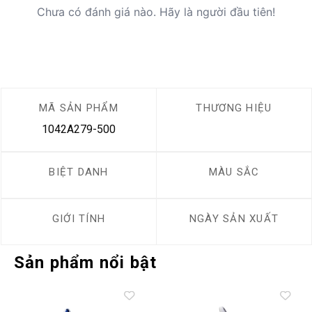
Chưa có đánh giá nào. Hãy là người đầu tiên!
MÃ SẢN PHẨM
THƯƠNG HIỆU
1042A279-500
BIỆT DANH
MÀU SẮC
GIỚI TÍNH
NGÀY SẢN XUẤT
Sản phẩm nổi bật