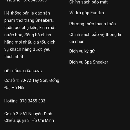
- Hotline : 0783455333
Chính sách bảo mật
Về trả góp Fundiin
Hệ thống bán lẻ các sản
phẩm thời trang Sneakers,
Phương thức thanh toán
quần áo, phụ kiện, kính mắt,
Chính sách bảo vệ thông tin
nước hoa, đồng hồ chính
cá nhân
hãng mới nhất, giá tốt, dịch
vụ khách hàng được yêu
Dịch vụ ký gửi
thích nhất.
Dịch vụ Spa Sneaker
HỆ THỐNG CỬA HÀNG
Cơ sở 1: 70-72 Tây Sơn, Đống
Đa, Hà Nội
Hotline: 078 3455 333
Cơ sở 2: 561 Nguyễn Đình
Chiểu, quận 3, Hồ Chí Minh