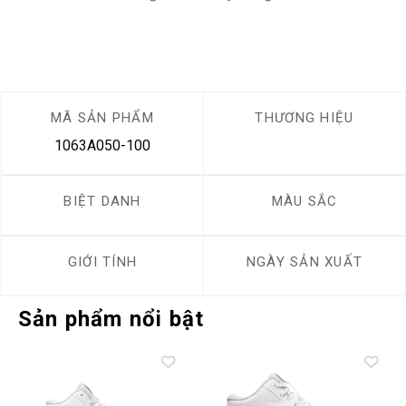
MÃ SẢN PHẨM
THƯƠNG HIỆU
1063A050-100
BIỆT DANH
MÀU SẮC
GIỚI TÍNH
NGÀY SẢN XUẤT
Sản phẩm nổi bật