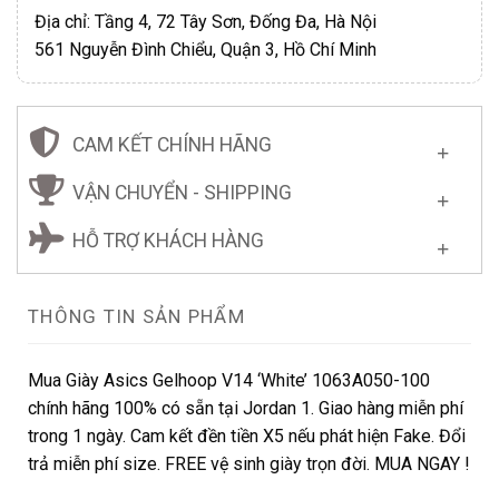
Địa chỉ: Tầng 4, 72 Tây Sơn, Đống Đa, Hà Nội
561 Nguyễn Đình Chiểu, Quận 3, Hồ Chí Minh
CAM KẾT CHÍNH HÃNG
VẬN CHUYỂN - SHIPPING
HỖ TRỢ KHÁCH HÀNG
THÔNG TIN SẢN PHẨM
Mua Giày Asics Gelhoop V14 ‘White’ 1063A050-100
chính hãng 100% có sẵn tại Jordan 1. Giao hàng miễn phí
trong 1 ngày. Cam kết đền tiền X5 nếu phát hiện Fake. Đổi
trả miễn phí size. FREE vệ sinh giày trọn đời. MUA NGAY !